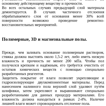
основному действующему веществу и прочности.
Во всех остальных случаях предыдущий слой материала
демонтируется. В случаях частичного отслоения
обрабатываемого слоя от основания менее 30% всей
поверхности возможно проведение ремонтно-
восстановительных мероприятий.
Полимерные, 3D и магнезиальные полы.
Прежде, чем заливать основание полимерным раствором,
стяжка должна выстоять около 1,5-2 лет, либо иметь низкую
влажность и прочность не менее 200 мПа. Чтобы пол
получился крепким и надёжным, его требуется очистить от
остатков химических веществ с помощью специально
разработанных реагентов.
Защитить покрытие от влаги позволят укрепляющие и
гидроизолирующие двухкомпонентные материалы. Перед
нанесением наливного пола верхний слой удаляют путём
шлифовки, затем укрепляют и выравнивают специально
разработанными для данных процедур материалами. Его
влажность должна находиться в рамках 2-4%. Наличие
лишней влаги может спровоцировать отслоение пола.