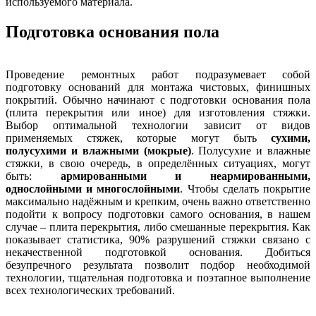
используемого материала.
Подготовка основания пола
Проведение ремонтных работ подразумевает собой
подготовку оснований для монтажа чистовых, финишных
покрытий. Обычно начинают с подготовки основания пола
(плита перекрытия или иное) для изготовления стяжки.
Выбор оптимальной технологии зависит от видов
применяемых стяжек, которые могут быть
сухими,
полусухими и влажными (мокрые)
. Полусухие и влажные
стяжки, в свою очередь, в определённых ситуациях, могут
быть:
армированными и неармированными,
однослойными и многослойными
. Чтобы сделать покрытие
максимально надёжным и крепким, очень важно ответственно
подойти к вопросу подготовки самого основания, в нашем
случае – плита перекрытия, либо смешанные перекрытия. Как
показывает статистика, 90% разрушений стяжки связано с
некачественной подготовкой основания. Добиться
безупречного результата позволит подбор необходимой
технологии, тщательная подготовка и поэтапное выполнение
всех технологических требований.