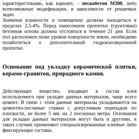
характеристиками, как вариант, –
пескобетон М300
, либо
всевозможные модификации, в зависимости от решаемых
задач.
Значения влажности в помещении должны находиться в
пределах 2,5-4%. Перед нанесением пропитки (грунтовки)
бетонная основа должна отстояться в течение 21 дня. Если
пол расположен ниже уровня поверхности земли, необходимо
позаботиться о дополнительной гидроизоляционной
пропитке.
Основание под укладку керамической плитки,
керамо-гранитов, природного камня.
Действующее вещество, входящее в состав клея
используемого при укладке данных материалов, чаще всего
цемент. В связи с этим данные материалы укладываются на
цементно-песчаные стяжки с допустимым перепадом по
плоскости, не более 5 мм. на 2 погонных метра. Основания
для укладки данных материалов могут быть и другими, в
таких случаях применяют специализированные клеевые либо
фиксирующие составы.