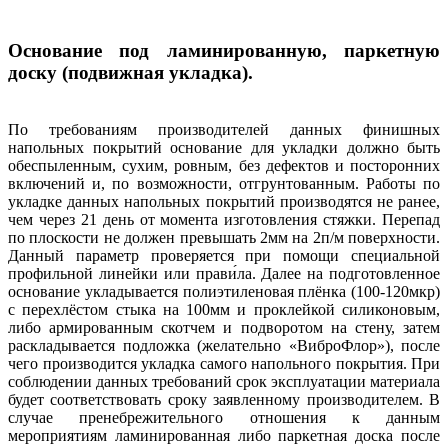
Основание под ламинированную, паркетную
доску (подвижная укладка).
По требованиям производителей данных финишных
напольных покрытий основание для укладки должно быть
обеспыленным, сухим, ровным, без дефектов и посторонних
включений и, по возможности, отгрунтованным. Работы по
укладке данных напольных покрытий производятся не ранее,
чем через 21 день от момента изготовления стяжки. Перепад
по плоскости не должен превышать 2мм на 2п/м поверхности.
Данный параметр проверяется при помощи специальной
профильной линейки или прави́ла. Далее на подготовленное
основание укладывается полиэтиленовая плёнка (100-120мкр)
с перехлёстом стыка на 100мм и проклейкой силиконовым,
либо армированным скотчем и подворотом на стену, затем
раскладывается подложка (желательно «ВиброФлор»), после
чего производится укладка самого напольного покрытия. При
соблюдении данных требований срок эксплуатации материала
будет соответствовать сроку заявленному производителем. В
случае пренебрежительного отношения к данным
мероприятиям ламинированная либо паркетная доска после