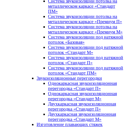
Система звукоизоляции потолка на
металлическом каркасе «Стандарт
ПМ»
Система звукоизоляции потолка на
металлическом каркасе «Премиум П»
Система звукоизоляции потолка на
металлическом каркасе «Премиум М»
Система звукоизоляции под натяжной
потолок «Базовая»
Система звукоизоляции под натяжной
потолок «Стандарт М»
Система звукоизоляции под натяжной
потолок «Стандарт П»
Система звукоизоляции под натяжной
потолок «Стандарт ПМ»
Звукоизоляционные перегородки
Однокаркасная звукоизоляционная
перегородка «Стандарт П»
Однокаркасная звукоизоляционная
перегородка «Стандарт М»
Двухкаркасная звукоизоляционная
перегородка «Стандарт П»
Двухкаркасная звукоизоляционная
перегородка «Стандарт М»
Изготовление плавающих стяжек