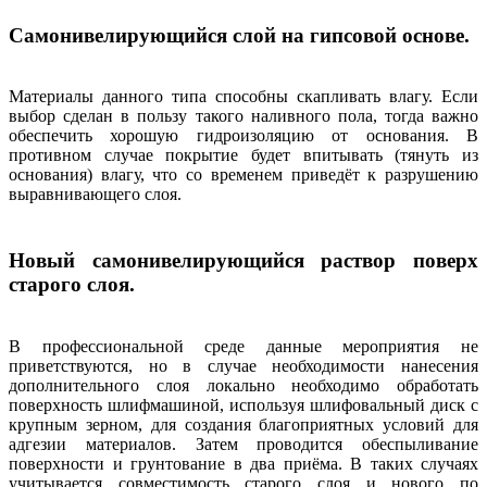
Самонивелирующийся слой на гипсовой основе.
Материалы данного типа способны скапливать влагу. Если
выбор сделан в пользу такого наливного пола, тогда важно
обеспечить хорошую гидроизоляцию от основания. В
противном случае покрытие будет впитывать (тянуть из
основания) влагу, что со временем приведёт к разрушению
выравнивающего слоя.
Новый самонивелирующийся раствор поверх
старого слоя.
В профессиональной среде данные мероприятия не
приветствуются, но в случае необходимости нанесения
дополнительного слоя локально необходимо обработать
поверхность шлифмашиной, используя шлифовальный диск с
крупным зерном, для создания благоприятных условий для
адгезии материалов. Затем проводится обеспыливание
поверхности и грунтование в два приёма. В таких случаях
учитывается совместимость старого слоя и нового по