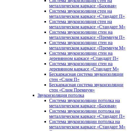
Система звукоизоляция стен на
металлическом каркасе «Базовая»
Система звукоизоляция стен на
металлическом каркасе «Стандарт П»
Система звукоизоляция стен на
металлическом каркасе «Стандарт М»
Система звукоизоляции стен на
металлическом каркасе «Премиум П»
Система звукоизоляции стен на
металлическом каркасе «Премиум М»
Система звукоизоляции стен на
деревянном каркасе «Стандарт П»
Система звукоизоляции стен на
деревянном каркасе «Стандарт М»
Бескаркасная система звукоизоляции
стен «Слим П»
Бескаркасная система звукоизоляции
стен «Слим Премиум»
Звукоизоляция потолка
Система звукоизоляции потолка на
металлическом каркасе «Базовая»
Система звукоизоляции потолка на
металлическом каркасе «Стандарт П»
Система звукоизоляции потолка на
металлическом каркасе «Стандарт М»