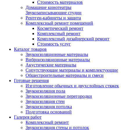
Стоимость материалов
Домашние кинотеатры
Звукозаписывающие студии
Рентген-кабинеты и защита
Комплексный ремонт помещений
Косметический ремонт
Комплексный ремонт
Комплексный дизайнерский ремонт
Стоимость услуг
Каталог товаров
Звукоизоляционные материалы
Виброизоляционные материалы
Акустические материалы
Сопутствующие материалы и комплектующие
Общестроительные материалы и смеси
Готовые решения
Изготовление обычных и двухслойных стяжек
Звукоизоляция пола
Звукоизоляционные перегородки
Звукоизоляция стен
Звукоизоляция потолка
Подготовка оснований
Галерея работ
Комплексный ремонт
Звукоизоляция стены и потолок