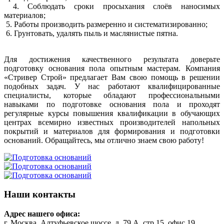
4. Соблюдать сроки просыхания слоёв наносимых
материалов;
5. Работы производить размеренно и систематизированно;
6. Грунтовать, удалять пыль и маслянистые пятна.
Для достижения качественного результата доверьте
подготовку основания пола опытным мастерам. Компания
«Стривер Строй» предлагает Вам свою помощь в решении
подобных задач. У нас работают квалифицированные
специалисты, которые обладают профессиональными
навыками по подготовке основания пола и проходят
регулярные курсы повышения квалификации в обучающих
центрах всемирно известных производителей напольных
покрытий и материалов для формирования и подготовки
оснований. Обращайтесь, мы отлично знаем свою работу!
Наши контакты
Адрес нашего офиса:
г. Москва, Алтуфьевское шоссе, д. 79 А, стр.15, офис 19