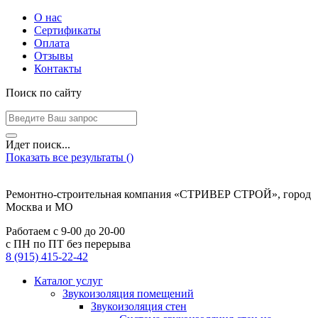
О нас
Сертификаты
Оплата
Отзывы
Контакты
Поиск по сайту
Идет поиск...
Показать все результаты (
)
Ремонтно-строительная компания «СТРИВЕР СТРОЙ», город
Москва и МО
Работаем с
9-00
до
20-00
с ПН по ПТ без перерыва
8 (915) 415-22-42
Каталог услуг
Звукоизоляция помещений
Звукоизоляция стен