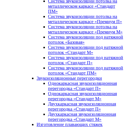
Система звукоизоляции потолка на
металлическом каркасе «Стандарт
ПМ»
Система звукоизоляции потолка на
металлическом каркасе «Премиум П»
Система звукоизоляции потолка на
металлическом каркасе «Премиум М»
Система звукоизоляции под натяжной
потолок «Базовая»
Система звукоизоляции под натяжной
потолок «Стандарт М»
Система звукоизоляции под натяжной
потолок «Стандарт П»
Система звукоизоляции под натяжной
потолок «Стандарт ПМ»
Звукоизоляционные перегородки
Однокаркасная звукоизоляционная
перегородка «Стандарт П»
Однокаркасная звукоизоляционная
перегородка «Стандарт М»
Двухкаркасная звукоизоляционная
перегородка «Стандарт П»
Двухкаркасная звукоизоляционная
перегородка «Стандарт М»
Изготовление плавающих стяжек