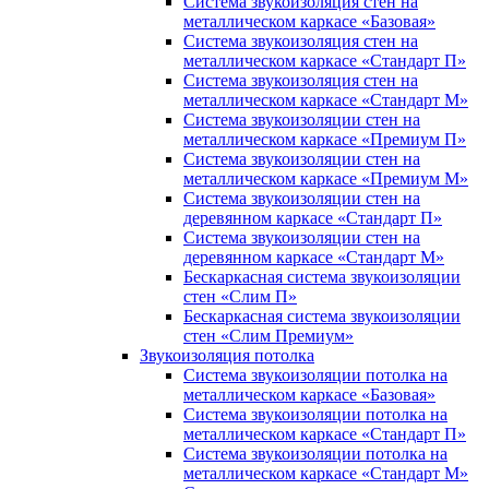
Система звукоизоляция стен на
металлическом каркасе «Базовая»
Система звукоизоляция стен на
металлическом каркасе «Стандарт П»
Система звукоизоляция стен на
металлическом каркасе «Стандарт М»
Система звукоизоляции стен на
металлическом каркасе «Премиум П»
Система звукоизоляции стен на
металлическом каркасе «Премиум М»
Система звукоизоляции стен на
деревянном каркасе «Стандарт П»
Система звукоизоляции стен на
деревянном каркасе «Стандарт М»
Бескаркасная система звукоизоляции
стен «Слим П»
Бескаркасная система звукоизоляции
стен «Слим Премиум»
Звукоизоляция потолка
Система звукоизоляции потолка на
металлическом каркасе «Базовая»
Система звукоизоляции потолка на
металлическом каркасе «Стандарт П»
Система звукоизоляции потолка на
металлическом каркасе «Стандарт М»