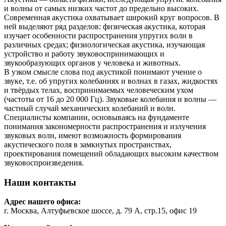
и волны от самых низких частот до предельно высоких.
Современная акустика охватывает широкий круг вопросов. В
ней выделяют ряд разделов: физическая акустика, которая
изучает особенности распространения упругих волн в
различных средах; физиологическая акустика, изучающая
устройство и работу звуковоспринимающих и
звукообразующих органов у человека и животных.
В узком смысле слова под акустикой понимают учение о
звуке, т.е. об упругих колебаниях и волнах в газах, жидкостях
и твёрдых телах, воспринимаемых человеческим ухом
(частоты от 16 до 20 000 Гц). Звуковые колебания и волны —
частный случай механических колебаний и волн.
Специалисты компании, основываясь на фундаменте
понимания закономерности распространения и излучения
звуковых волн, имеют возможность формирования
акустического поля в замкнутых пространствах,
проектирования помещений обладающих высоким качеством
звуковоспроизведения.
Наши контакты
Адрес нашего офиса:
г. Москва, Алтуфьевское шоссе, д. 79 А, стр.15, офис 19