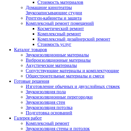
Стоимость материалов
Домашние кинотеатры
Звукозаписывающие студии
Рентген-кабинеты и защита
Комплексный ремонт помещений
Косметический ремонт
Комплексный ремонт
Комплексный дизайнерский ремонт
Стоимость услуг
Каталог товаров
Звукоизоляционные материалы
Виброизоляционные материалы
Акустические материалы
Сопутствующие материалы и комплектующие
Общестроительные материалы и смеси
Готовые решения
Изготовление обычных и двухслойных стяжек
Звукоизоляция пола
Звукоизоляционные перегородки
Звукоизоляция стен
Звукоизоляция потолка
Подготовка оснований
Галерея работ
Комплексный ремонт
Звукоизоляция стены и потолок