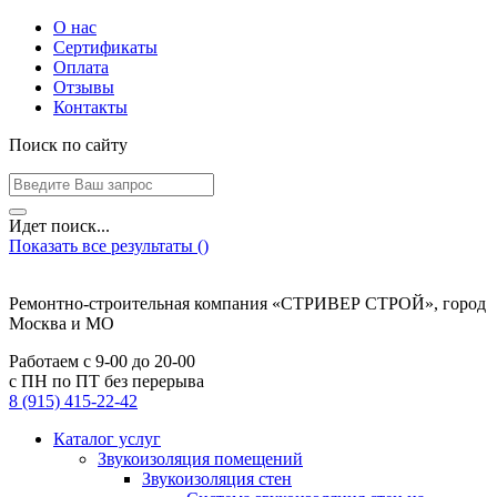
О нас
Сертификаты
Оплата
Отзывы
Контакты
Поиск по сайту
Идет поиск...
Показать все результаты (
)
Ремонтно-строительная компания «СТРИВЕР СТРОЙ», город
Москва и МО
Работаем с
9-00
до
20-00
с ПН по ПТ без перерыва
8 (915) 415-22-42
Каталог услуг
Звукоизоляция помещений
Звукоизоляция стен