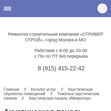
Ремонтно-строительная компания «СТРИВЕР
СТРОЙ», город Москва и МО
Работаем с
9-00
до
20-00
с ПН по ПТ без перерыва
8 (915) 415-22-42
Главная
//
Каталог услуг
//
Акустическая
обработка помещений
//
Тяжёлые акустические
панели
//
Акустическая панель «Микропор»