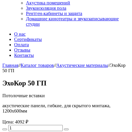
Акустика помещений
Звукоизоляция пола
Рентген-кабинеты и защита
Домашние кинотеатры и звукозаписывающие
студии
О нас
Сертификаты
Оплата
Отзывы
Контакты
Главная
//
Каталог товаров
//
Акустические материалы
//
ЭхоКор
50 ГП
ЭхоКор 50 ГП
Потолочные вставки
акустические панели, гибкие, для скрытого монтажа,
1200х600мм
Цена:
4092 ₽