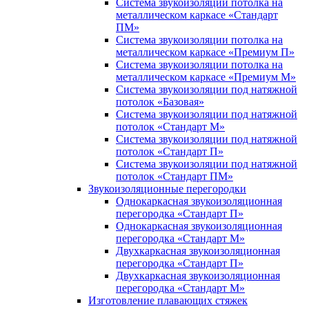
Система звукоизоляции потолка на
металлическом каркасе «Стандарт
ПМ»
Система звукоизоляции потолка на
металлическом каркасе «Премиум П»
Система звукоизоляции потолка на
металлическом каркасе «Премиум М»
Система звукоизоляции под натяжной
потолок «Базовая»
Система звукоизоляции под натяжной
потолок «Стандарт М»
Система звукоизоляции под натяжной
потолок «Стандарт П»
Система звукоизоляции под натяжной
потолок «Стандарт ПМ»
Звукоизоляционные перегородки
Однокаркасная звукоизоляционная
перегородка «Стандарт П»
Однокаркасная звукоизоляционная
перегородка «Стандарт М»
Двухкаркасная звукоизоляционная
перегородка «Стандарт П»
Двухкаркасная звукоизоляционная
перегородка «Стандарт М»
Изготовление плавающих стяжек