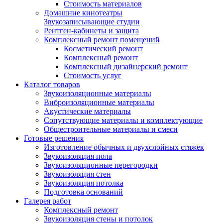
Стоимость материалов
Домашние кинотеатры
Звукозаписывающие студии
Рентген-кабинеты и защита
Комплексный ремонт помещений
Косметический ремонт
Комплексный ремонт
Комплексный дизайнерский ремонт
Стоимость услуг
Каталог товаров
Звукоизоляционные материалы
Виброизоляционные материалы
Акустические материалы
Сопутствующие материалы и комплектующие
Общестроительные материалы и смеси
Готовые решения
Изготовление обычных и двухслойных стяжек
Звукоизоляция пола
Звукоизоляционные перегородки
Звукоизоляция стен
Звукоизоляция потолка
Подготовка оснований
Галерея работ
Комплексный ремонт
Звукоизоляция стены и потолок