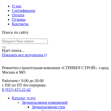
О нас
Сертификаты
Оплата
Отзывы
Контакты
Поиск по сайту
Идет поиск...
Показать все результаты (
)
Ремонтно-строительная компания «СТРИВЕР СТРОЙ», город
Москва и МО
Работаем с
9-00
до
20-00
с ПН по ПТ без перерыва
8 (915) 415-22-42
Каталог услуг
Звукоизоляция помещений
Звукоизоляция стен