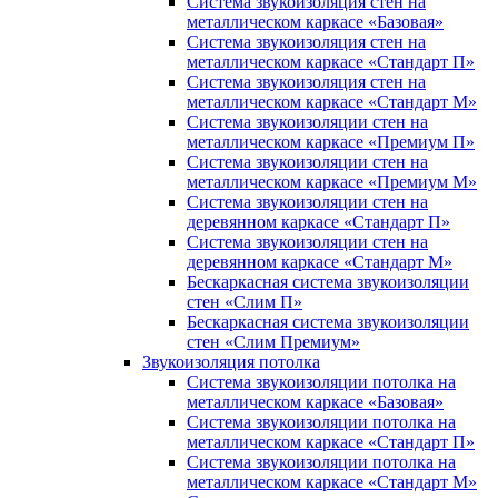
Система звукоизоляция стен на
металлическом каркасе «Базовая»
Система звукоизоляция стен на
металлическом каркасе «Стандарт П»
Система звукоизоляция стен на
металлическом каркасе «Стандарт М»
Система звукоизоляции стен на
металлическом каркасе «Премиум П»
Система звукоизоляции стен на
металлическом каркасе «Премиум М»
Система звукоизоляции стен на
деревянном каркасе «Стандарт П»
Система звукоизоляции стен на
деревянном каркасе «Стандарт М»
Бескаркасная система звукоизоляции
стен «Слим П»
Бескаркасная система звукоизоляции
стен «Слим Премиум»
Звукоизоляция потолка
Система звукоизоляции потолка на
металлическом каркасе «Базовая»
Система звукоизоляции потолка на
металлическом каркасе «Стандарт П»
Система звукоизоляции потолка на
металлическом каркасе «Стандарт М»