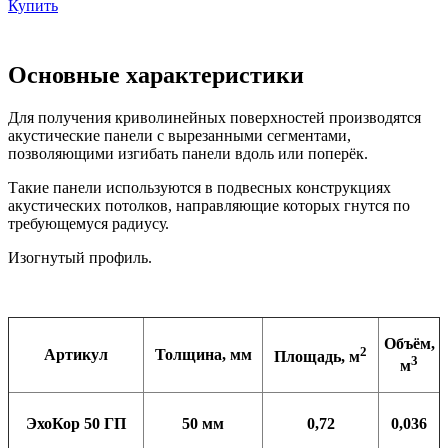
Купить
Основные характеристики
Для получения криволинейных поверхностей производятся
акустические панели с вырезанными сегментами,
позволяющими изгибать панели вдоль или поперёк.
Такие панели используются в подвесных конструкциях
акустических потолков, направляющие которых гнутся по
требующемуся радиусу.
Изогнутый профиль.
Объём,
2
Артикул
Толщина, мм
Площадь, м
3
м
ЭхоКор 50 ГП
50 мм
0,72
0,036