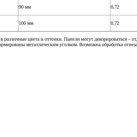
90 мм
0,72
100 мм
0,72
в различные цвета и оттенки. Панели могут декорироваться – о
 армированы металлическим уголком. Возможна обработка огнез