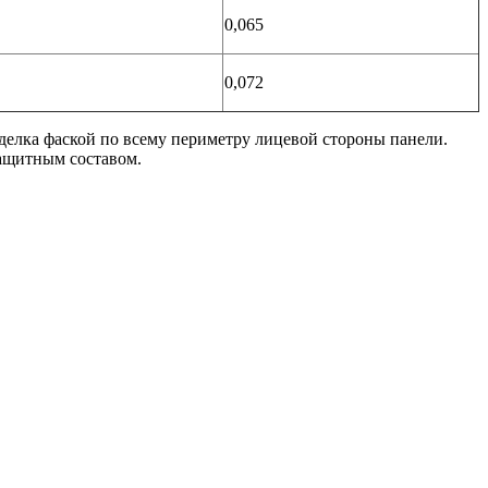
0,065
0,072
тделка фаской по всему периметру лицевой стороны панели.
ащитным составом.