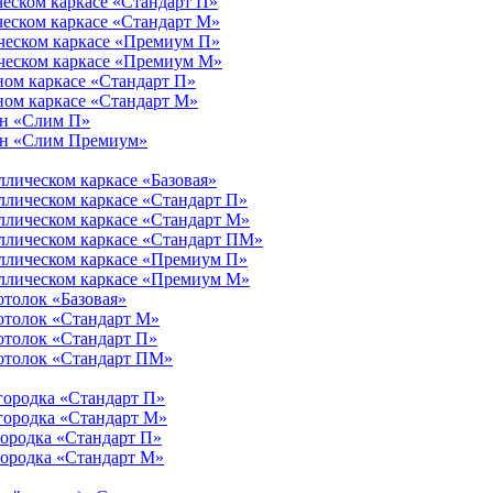
ческом каркасе «Стандарт П»
ческом каркасе «Стандарт М»
ическом каркасе «Премиум П»
ическом каркасе «Премиум М»
ном каркасе «Стандарт П»
ном каркасе «Стандарт М»
ен «Слим П»
тен «Слим Премиум»
ллическом каркасе «Базовая»
ллическом каркасе «Стандарт П»
ллическом каркасе «Стандарт М»
аллическом каркасе «Стандарт ПМ»
аллическом каркасе «Премиум П»
аллическом каркасе «Премиум М»
отолок «Базовая»
отолок «Стандарт М»
отолок «Стандарт П»
потолок «Стандарт ПМ»
городка «Стандарт П»
городка «Стандарт М»
городка «Стандарт П»
городка «Стандарт М»