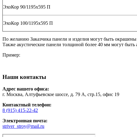
ЭхоКор 90/1195х595 П
ЭхоКор 100/1195х595 П
По желанию Заказчика панели и изделия могут быть окрашены 
Также акустические панели толщиной более 40 мм могут быть
Пример:
Наши контакты
Адрес нашего офиса:
г. Москва, Алтуфьевское шоссе, д. 79 А, стр.15, офис 19
Контактный телефон:
8 (915) 415-22-42
Электронная почта:
striver_stroy@mail.ru