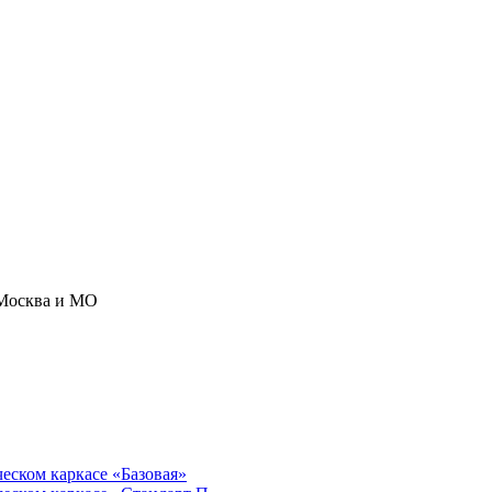
Москва и МО
ческом каркасе «Базовая»