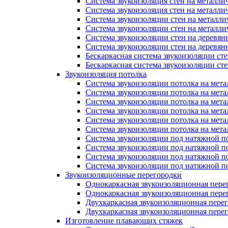
Система звукоизоляция стен на металли
Система звукоизоляция стен на металли
Система звукоизоляции стен на металл
Система звукоизоляции стен на металл
Система звукоизоляции стен на деревян
Система звукоизоляции стен на деревян
Бескаркасная система звукоизоляции ст
Бескаркасная система звукоизоляции с
Звукоизоляция потолка
Система звукоизоляции потолка на мета
Система звукоизоляции потолка на мета
Система звукоизоляции потолка на мета
Система звукоизоляции потолка на мет
Система звукоизоляции потолка на мет
Система звукоизоляции потолка на мет
Система звукоизоляции под натяжной п
Система звукоизоляции под натяжной п
Система звукоизоляции под натяжной п
Система звукоизоляции под натяжной 
Звукоизоляционные перегородки
Однокаркасная звукоизоляционная пере
Однокаркасная звукоизоляционная пере
Двухкаркасная звукоизоляционная пере
Двухкаркасная звукоизоляционная пере
Изготовление плавающих стяжек