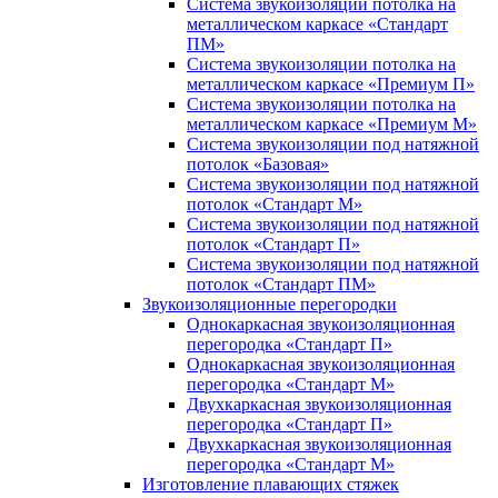
Система звукоизоляции потолка на
металлическом каркасе «Стандарт
ПМ»
Система звукоизоляции потолка на
металлическом каркасе «Премиум П»
Система звукоизоляции потолка на
металлическом каркасе «Премиум М»
Система звукоизоляции под натяжной
потолок «Базовая»
Система звукоизоляции под натяжной
потолок «Стандарт М»
Система звукоизоляции под натяжной
потолок «Стандарт П»
Система звукоизоляции под натяжной
потолок «Стандарт ПМ»
Звукоизоляционные перегородки
Однокаркасная звукоизоляционная
перегородка «Стандарт П»
Однокаркасная звукоизоляционная
перегородка «Стандарт М»
Двухкаркасная звукоизоляционная
перегородка «Стандарт П»
Двухкаркасная звукоизоляционная
перегородка «Стандарт М»
Изготовление плавающих стяжек