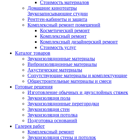
Стоимость материалов
Домашние кинотеатры
Звукозаписывающие студии
Рентген-кабинеты и защита
Комплексный ремонт помещений
Косметический ремонт
Комплексный ремонт
Комплексный дизайнерский ремонт
Стоимость услуг
Каталог товаров
Звукоизоляционные материалы
Виброизоляционные материалы
Акустические материалы
Сопутствующие материалы и комплектующие
Общестроительные материалы и смеси
Готовые решения
Изготовление обычных и двухслойных стяжек
Звукоизоляция пола
Звукоизоляционные перегородки
Звукоизоляция стен
Звукоизоляция потолка
Подготовка оснований
Галерея работ
Комплексный ремонт
Звукоизоляция стены и потолок