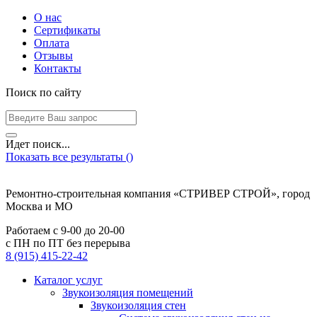
О нас
Сертификаты
Оплата
Отзывы
Контакты
Поиск по сайту
Идет поиск...
Показать все результаты (
)
Ремонтно-строительная компания «СТРИВЕР СТРОЙ», город
Москва и МО
Работаем с
9-00
до
20-00
с ПН по ПТ без перерыва
8 (915) 415-22-42
Каталог услуг
Звукоизоляция помещений
Звукоизоляция стен