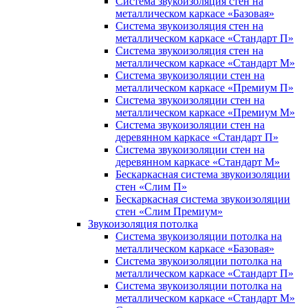
Система звукоизоляция стен на
металлическом каркасе «Базовая»
Система звукоизоляция стен на
металлическом каркасе «Стандарт П»
Система звукоизоляция стен на
металлическом каркасе «Стандарт М»
Система звукоизоляции стен на
металлическом каркасе «Премиум П»
Система звукоизоляции стен на
металлическом каркасе «Премиум М»
Система звукоизоляции стен на
деревянном каркасе «Стандарт П»
Система звукоизоляции стен на
деревянном каркасе «Стандарт М»
Бескаркасная система звукоизоляции
стен «Слим П»
Бескаркасная система звукоизоляции
стен «Слим Премиум»
Звукоизоляция потолка
Система звукоизоляции потолка на
металлическом каркасе «Базовая»
Система звукоизоляции потолка на
металлическом каркасе «Стандарт П»
Система звукоизоляции потолка на
металлическом каркасе «Стандарт М»