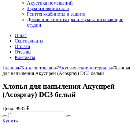
Акустика помещений
Звукоизоляция пола
Рентген-кабинеты и защита
Домашние кинотеатры и звукозаписывающие
студии
О нас
Сертификаты
Оплата
Отзывы
Контакты
Главная
//
Каталог товаров
//
Акустические материалы
//
Хлопья
для напыления Акуспрей (Acospray) DC3 белый
Хлопья для напыления Акуспрей
(Acospray) DC3 белый
Цена:
9935 ₽
Купить