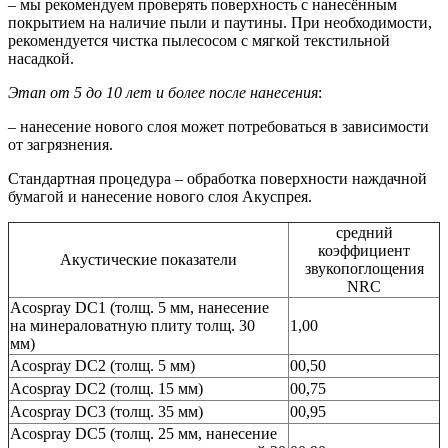
– мы рекомендуем проверять поверхность с нанесённым
покрытием на наличие пыли и паутины. При необходимости,
рекомендуется чистка пылесосом с мягкой текстильной
насадкой.
Этап от 5 до 10 лет и более после нанесения
:
– нанесение нового слоя может потребоваться в зависимости
от загрязнения.
Стандартная процедура – обработка поверхности наждачной
бумагой и нанесение нового слоя Акуспрея.
средний
коэффициент
Акустические показатели
звукопоглощения
NRC
Acospray DC1 (толщ. 5 мм, нанесение
на минераловатную плиту толщ. 30
1,00
мм)
Acospray DC2 (толщ. 5 мм)
00,50
Acospray DC2 (толщ. 15 мм)
00,75
Acospray DC3 (толщ. 35 мм)
00,95
Acospray DC5 (толщ. 25 мм, нанесение