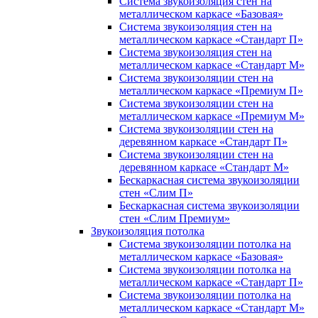
Система звукоизоляция стен на
металлическом каркасе «Базовая»
Система звукоизоляция стен на
металлическом каркасе «Стандарт П»
Система звукоизоляция стен на
металлическом каркасе «Стандарт М»
Система звукоизоляции стен на
металлическом каркасе «Премиум П»
Система звукоизоляции стен на
металлическом каркасе «Премиум М»
Система звукоизоляции стен на
деревянном каркасе «Стандарт П»
Система звукоизоляции стен на
деревянном каркасе «Стандарт М»
Бескаркасная система звукоизоляции
стен «Слим П»
Бескаркасная система звукоизоляции
стен «Слим Премиум»
Звукоизоляция потолка
Система звукоизоляции потолка на
металлическом каркасе «Базовая»
Система звукоизоляции потолка на
металлическом каркасе «Стандарт П»
Система звукоизоляции потолка на
металлическом каркасе «Стандарт М»