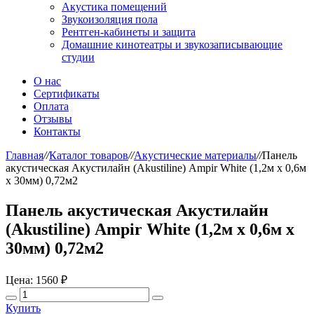
Акустика помещений
Звукоизоляция пола
Рентген-кабинеты и защита
Домашние кинотеатры и звукозаписывающие
студии
О нас
Сертификаты
Оплата
Отзывы
Контакты
Главная
//
Каталог товаров
//
Акустические материалы
//
Панель
акустическая Акустилайн (Akustiline) Ampir White (1,2м х 0,6м
х 30мм) 0,72м2
Панель акустическая Акустилайн
(Akustiline) Ampir White (1,2м х 0,6м х
30мм) 0,72м2
Цена:
1560 ₽
Купить