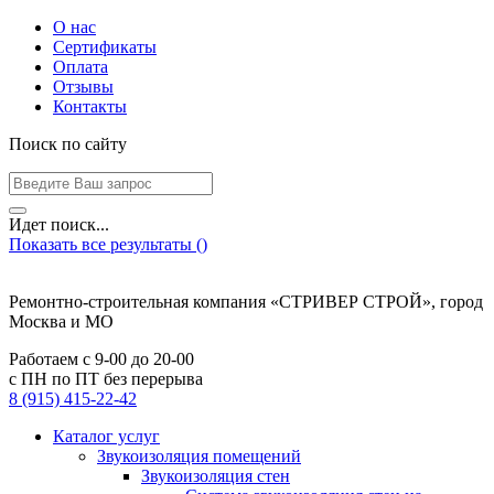
О нас
Сертификаты
Оплата
Отзывы
Контакты
Поиск по сайту
Идет поиск...
Показать все результаты (
)
Ремонтно-строительная компания «СТРИВЕР СТРОЙ», город
Москва и МО
Работаем с
9-00
до
20-00
с ПН по ПТ без перерыва
8 (915) 415-22-42
Каталог услуг
Звукоизоляция помещений
Звукоизоляция стен