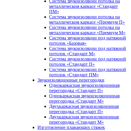
Система звукоизоляции потолка на
металлическом каркасе «Стандарт
ПМ»
Система звукоизоляции потолка на
металлическом каркасе «Премиум П»
Система звукоизоляции потолка на
металлическом каркасе «Премиум М»
Система звукоизоляции под натяжной
потолок «Базовая»
Система звукоизоляции под натяжной
потолок «Стандарт М»
Система звукоизоляции под натяжной
потолок «Стандарт П»
Система звукоизоляции под натяжной
потолок «Стандарт ПМ»
Звукоизоляционные перегородки
Однокаркасная звукоизоляционная
перегородка «Стандарт П»
Однокаркасная звукоизоляционная
перегородка «Стандарт М»
Двухкаркасная звукоизоляционная
перегородка «Стандарт П»
Двухкаркасная звукоизоляционная
перегородка «Стандарт М»
Изготовление плавающих стяжек