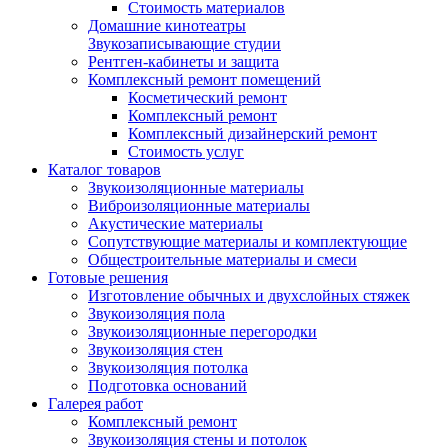
Стоимость материалов
Домашние кинотеатры
Звукозаписывающие студии
Рентген-кабинеты и защита
Комплексный ремонт помещений
Косметический ремонт
Комплексный ремонт
Комплексный дизайнерский ремонт
Стоимость услуг
Каталог товаров
Звукоизоляционные материалы
Виброизоляционные материалы
Акустические материалы
Сопутствующие материалы и комплектующие
Общестроительные материалы и смеси
Готовые решения
Изготовление обычных и двухслойных стяжек
Звукоизоляция пола
Звукоизоляционные перегородки
Звукоизоляция стен
Звукоизоляция потолка
Подготовка оснований
Галерея работ
Комплексный ремонт
Звукоизоляция стены и потолок