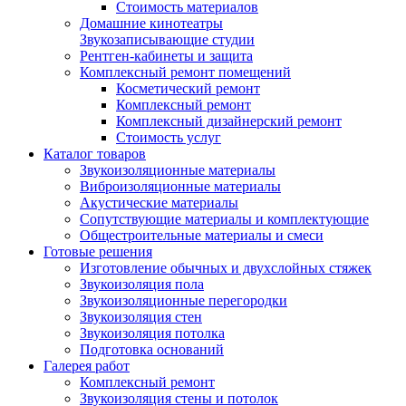
Стоимость материалов
Домашние кинотеатры
Звукозаписывающие студии
Рентген-кабинеты и защита
Комплексный ремонт помещений
Косметический ремонт
Комплексный ремонт
Комплексный дизайнерский ремонт
Стоимость услуг
Каталог товаров
Звукоизоляционные материалы
Виброизоляционные материалы
Акустические материалы
Сопутствующие материалы и комплектующие
Общестроительные материалы и смеси
Готовые решения
Изготовление обычных и двухслойных стяжек
Звукоизоляция пола
Звукоизоляционные перегородки
Звукоизоляция стен
Звукоизоляция потолка
Подготовка оснований
Галерея работ
Комплексный ремонт
Звукоизоляция стены и потолок