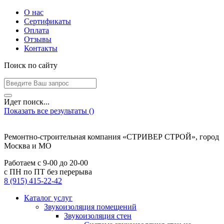
О нас
Сертификаты
Оплата
Отзывы
Контакты
Поиск по сайту
Идет поиск...
Показать все результаты (
)
Ремонтно-строительная компания «СТРИВЕР СТРОЙ», город
Москва и МО
Работаем с
9-00
до
20-00
с ПН по ПТ без перерыва
8 (915) 415-22-42
Каталог услуг
Звукоизоляция помещений
Звукоизоляция стен