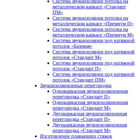
Система звукоизоляции потолка на
металлическом каркасе «Стандарт
ПМ»
Система звукоизоляции потолка на
металлическом каркасе «Премиум П»
Система звукоизоляции потолка на
металлическом каркасе «Премиум М»
Система звукоизоляции под натяжной
потолок «Базовая»
Система звукоизоляции под натяжной
потолок «Стандарт М»
Система звукоизоляции под натяжной
потолок «Стандарт П»
Система звукоизоляции под натяжной
потолок «Стандарт ПМ»
Звукоизоляционные перегородки
Однокаркасная звукоизоляционная
перегородка «Стандарт П»
Однокаркасная звукоизоляционная
перегородка «Стандарт М»
Двухкаркасная звукоизоляционная
перегородка «Стандарт П»
Двухкаркасная звукоизоляционная
перегородка «Стандарт М»
Изготовление плавающих стяжек