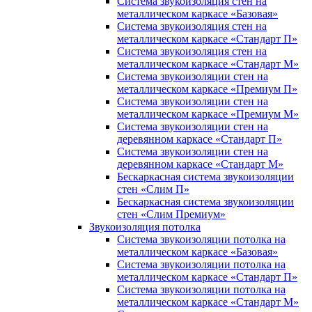
Система звукоизоляция стен на
металлическом каркасе «Базовая»
Система звукоизоляция стен на
металлическом каркасе «Стандарт П»
Система звукоизоляция стен на
металлическом каркасе «Стандарт М»
Система звукоизоляции стен на
металлическом каркасе «Премиум П»
Система звукоизоляции стен на
металлическом каркасе «Премиум М»
Система звукоизоляции стен на
деревянном каркасе «Стандарт П»
Система звукоизоляции стен на
деревянном каркасе «Стандарт М»
Бескаркасная система звукоизоляции
стен «Слим П»
Бескаркасная система звукоизоляции
стен «Слим Премиум»
Звукоизоляция потолка
Система звукоизоляции потолка на
металлическом каркасе «Базовая»
Система звукоизоляции потолка на
металлическом каркасе «Стандарт П»
Система звукоизоляции потолка на
металлическом каркасе «Стандарт М»