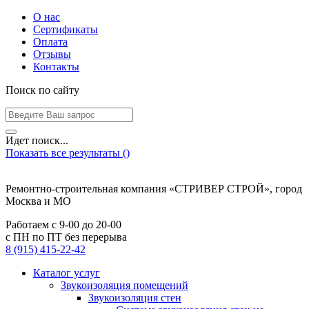
О нас
Сертификаты
Оплата
Отзывы
Контакты
Поиск по сайту
Идет поиск...
Показать все результаты (
)
Ремонтно-строительная компания «СТРИВЕР СТРОЙ», город
Москва и МО
Работаем с
9-00
до
20-00
с ПН по ПТ без перерыва
8 (915) 415-22-42
Каталог услуг
Звукоизоляция помещений
Звукоизоляция стен