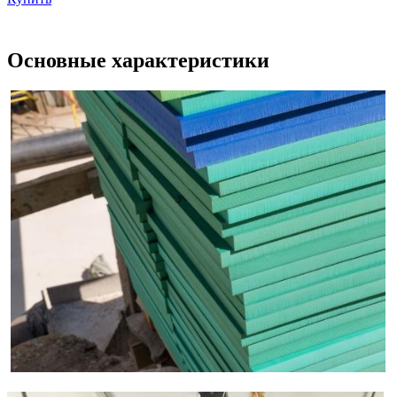
Основные характеристики