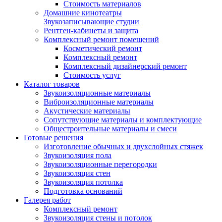
Стоимость материалов
Домашние кинотеатры
Звукозаписывающие студии
Рентген-кабинеты и защита
Комплексный ремонт помещений
Косметический ремонт
Комплексный ремонт
Комплексный дизайнерский ремонт
Стоимость услуг
Каталог товаров
Звукоизоляционные материалы
Виброизоляционные материалы
Акустические материалы
Сопутствующие материалы и комплектующие
Общестроительные материалы и смеси
Готовые решения
Изготовление обычных и двухслойных стяжек
Звукоизоляция пола
Звукоизоляционные перегородки
Звукоизоляция стен
Звукоизоляция потолка
Подготовка оснований
Галерея работ
Комплексный ремонт
Звукоизоляция стены и потолок