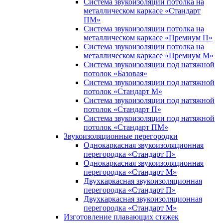
Система звукоизоляции потолка на
металлическом каркасе «Стандарт
ПМ»
Система звукоизоляции потолка на
металлическом каркасе «Премиум П»
Система звукоизоляции потолка на
металлическом каркасе «Премиум М»
Система звукоизоляции под натяжной
потолок «Базовая»
Система звукоизоляции под натяжной
потолок «Стандарт М»
Система звукоизоляции под натяжной
потолок «Стандарт П»
Система звукоизоляции под натяжной
потолок «Стандарт ПМ»
Звукоизоляционные перегородки
Однокаркасная звукоизоляционная
перегородка «Стандарт П»
Однокаркасная звукоизоляционная
перегородка «Стандарт М»
Двухкаркасная звукоизоляционная
перегородка «Стандарт П»
Двухкаркасная звукоизоляционная
перегородка «Стандарт М»
Изготовление плавающих стяжек