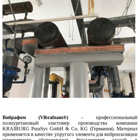
Вибрафом (Vibrafoam®)
– профессиональный
полиуретановый эластомер производства компании
KRAIBURG PuraSys GmbH & Co. KG (Германия). Материал
применяется в качестве упругого элемента для виброизоляции
инженерного оборудования, фундаментов зданий, в