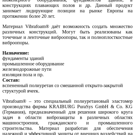
конструкциях плавающих полов и др. Данный продукт
занимает лидирующие позиции на рынке Европы на
протяжении более 20 лет.
Материал Vibrafoam® даёт возможность создать множество
различных конструкций. Могут быть реализованы как
точечные и ленточные виброопоры, так и полноплосткостные
виброопоры.
Назначение:
фундаменты зданий
промышленное оборудование
железнодорожные пути
изоляция пола и пр.
Состав:
вспененный полиуретан со смешанной открыто-закрытой
структурой ячеек.
Vibrafoam® – это специальный полиуретановый эластомер
производства фирмы KRAIBURG PuraSys GmbH & Co. KG
(Германия), предназначенный для решения широкого круга
задач в области виброзащиты в различных областях
машиностроения, гражданского и промышленного
строительства. Материал разработан для обеспечения
надежной и эффективной защиты от внешних воздействий на