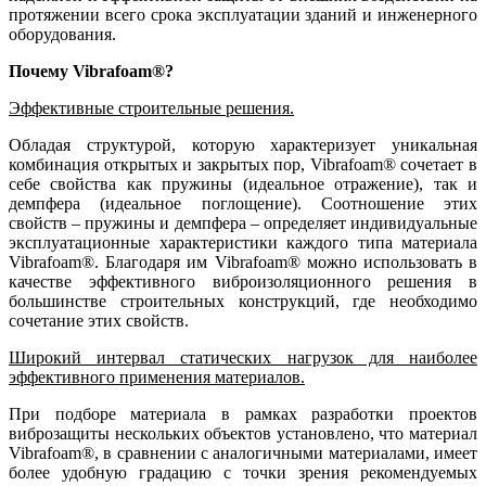
протяжении всего срока эксплуатации зданий и инженерного
оборудования.
Почему Vibrafoam®?
Эффективные строительные решения.
Обладая структурой, которую характеризует уникальная
комбинация открытых и закрытых пор, Vibrafoam® сочетает в
себе свойства как пружины (идеальное отражение), так и
демпфера (идеальное поглощение). Соотношение этих
свойств – пружины и демпфера – определяет индивидуальные
эксплуатационные характеристики каждого типа материала
Vibrafoam®. Благодаря им Vibrafoam® можно использовать в
качестве эффективного виброизоляционного решения в
большинстве строительных конструкций, где необходимо
сочетание этих свойств.
Широкий интервал статических нагрузок для наиболее
эффективного применения материалов.
При подборе материала в рамках разработки проектов
виброзащиты нескольких объектов установлено, что материал
Vibrafoam®, в сравнении с аналогичными материалами, имеет
более удобную градацию с точки зрения рекомендуемых