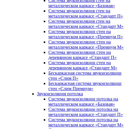
Система звукоизоляция стен на
металлическом каркасе «Базовая»
Система звукоизоляция стен на
металлическом каркасе «Стандарт П»
Система звукоизоляция стен на
металлическом каркасе «Стандарт М»
Система звукоизоляции стен на
металлическом каркасе «Премиум П»
Система звукоизоляции стен на
металлическом каркасе «Премиум М»
Система звукоизоляции стен на
деревянном каркасе «Стандарт П»
Система звукоизоляции стен на
деревянном каркасе «Стандарт М»
Бескаркасная система звукоизоляции
стен «Слим П»
Бескаркасная система звукоизоляции
стен «Слим Премиум»
Звукоизоляция потолка
Система звукоизоляции потолка на
металлическом каркасе «Базовая»
Система звукоизоляции потолка на
металлическом каркасе «Стандарт П»
Система звукоизоляции потолка на
металлическом каркасе «Стандарт М»