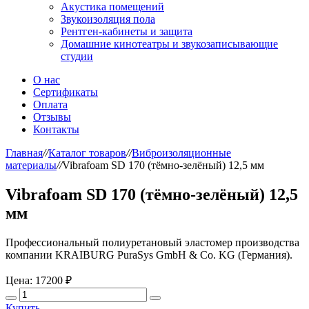
Акустика помещений
Звукоизоляция пола
Рентген-кабинеты и защита
Домашние кинотеатры и звукозаписывающие
студии
О нас
Сертификаты
Оплата
Отзывы
Контакты
Главная
//
Каталог товаров
//
Виброизоляционные
материалы
//
Vibrafoam SD 170 (тёмно-зелёный) 12,5 мм
Vibrafoam SD 170 (тёмно-зелёный) 12,5
мм
Профессиональный полиуретановый эластомер производства
компании KRAIBURG PuraSys GmbH & Co. KG (Германия).
Цена:
17200 ₽
Купить