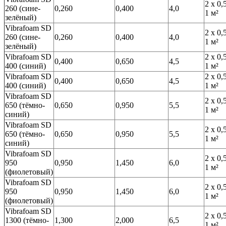
2 х 0,
260 (сине-
0,260
0,400
4,0
1 м²
зелёный)
Vibrafoam SD
2 х 0,
260 (сине-
0,260
0,400
4,0
1 м²
зелёный)
Vibrafoam SD
2 х 0,
0,400
0,650
4,5
400 (синий)
1 м²
Vibrafoam SD
2 х 0,
0,400
0,650
4,5
400 (синий)
1 м²
Vibrafoam SD
2 х 0,
650 (тёмно-
0,650
0,950
5,5
1 м²
синий)
Vibrafoam SD
2 х 0,
650 (тёмно-
0,650
0,950
5,5
1 м²
синий)
Vibrafoam SD
2 х 0,
950
0,950
1,450
6,0
1 м²
(фиолетовый)
Vibrafoam SD
2 х 0,
950
0,950
1,450
6,0
1 м²
(фиолетовый)
Vibrafoam SD
2 х 0,
1300 (тёмно-
1,300
2,000
6,5
1 м²