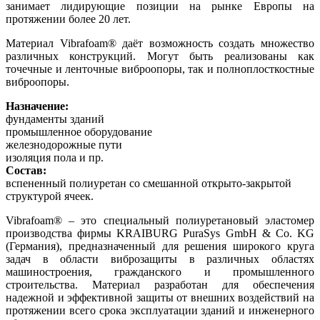
занимает лидирующие позиции на рынке Европы на
протяжении более 20 лет.
Материал Vibrafoam® даёт возможность создать множество
различных конструкций. Могут быть реализованы как
точечные и ленточные виброопоры, так и полноплосткостные
виброопоры.
Назначение:
фундаменты зданий
промышленное оборудование
железнодорожные пути
изоляция пола и пр.
Состав:
вспененный полиуретан со смешанной открыто-закрытой
структурой ячеек.
Vibrafoam® – это специальный полиуретановый эластомер
производства фирмы KRAIBURG PuraSys GmbH & Co. KG
(Германия), предназначенный для решения широкого круга
задач в области виброзащиты в различных областях
машиностроения, гражданского и промышленного
строительства. Материал разработан для обеспечения
надежной и эффективной защиты от внешних воздействий на
протяжении всего срока эксплуатации зданий и инженерного