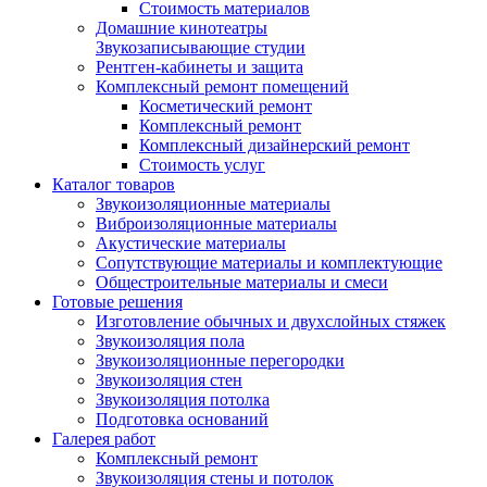
Стоимость материалов
Домашние кинотеатры
Звукозаписывающие студии
Рентген-кабинеты и защита
Комплексный ремонт помещений
Косметический ремонт
Комплексный ремонт
Комплексный дизайнерский ремонт
Стоимость услуг
Каталог товаров
Звукоизоляционные материалы
Виброизоляционные материалы
Акустические материалы
Сопутствующие материалы и комплектующие
Общестроительные материалы и смеси
Готовые решения
Изготовление обычных и двухслойных стяжек
Звукоизоляция пола
Звукоизоляционные перегородки
Звукоизоляция стен
Звукоизоляция потолка
Подготовка оснований
Галерея работ
Комплексный ремонт
Звукоизоляция стены и потолок