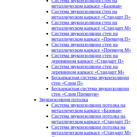
Система звукоизоляция стен на
металлическом каркасе «Базовая»
Система звукоизоляция стен на
металлическом каркасе «Стандарт П»
Система звукоизоляция стен на
металлическом каркасе «Стандарт М»
Система звукоизоляции стен на
металлическом каркасе «Премиум П»
Система звукоизоляции стен на
металлическом каркасе «Премиум М»
Система звукоизоляции стен на
деревянном каркасе «Стандарт П»
Система звукоизоляции стен на
деревянном каркасе «Стандарт М»
Бескаркасная система звукоизоляции
стен «Слим П»
Бескаркасная система звукоизоляции
стен «Слим Премиум»
Звукоизоляция потолка
Система звукоизоляции потолка на
металлическом каркасе «Базовая»
Система звукоизоляции потолка на
металлическом каркасе «Стандарт П»
Система звукоизоляции потолка на
металлическом каркасе «Стандарт М»