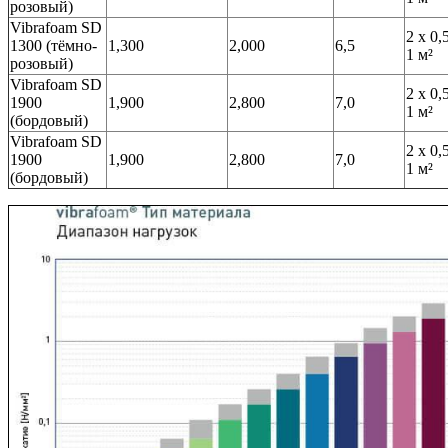
розовый)
Vibrafoam SD
2 х 0,
1300 (тёмно-
1,300
2,000
6,5
1 м²
розовый)
Vibrafoam SD
2 х 0,
1900
1,900
2,800
7,0
1 м²
(бордовый)
Vibrafoam SD
2 х 0,
1900
1,900
2,800
7,0
1 м²
(бордовый)