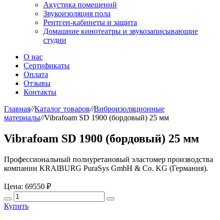
Акустика помещений
Звукоизоляция пола
Рентген-кабинеты и защита
Домашние кинотеатры и звукозаписывающие
студии
О нас
Сертификаты
Оплата
Отзывы
Контакты
Главная
//
Каталог товаров
//
Виброизоляционные
материалы
//
Vibrafoam SD 1900 (бордовый) 25 мм
Vibrafoam SD 1900 (бордовый) 25 мм
Профессиональный полиуретановый эластомер производства
компании KRAIBURG PuraSys GmbH & Co. KG (Германия).
Цена:
69550 ₽
Купить