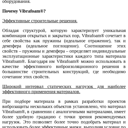
оборудования.
Почему Vibrafoam®?
Эффективные строительные решения.
Обладая структурой, которую характеризует уникальная
комбинация открытых и закрытых пор, Vibrafoam® сочетает в
себе свойства как пружины (идеальное отражение), так и
демпфера (идеальное поглощение). Соотношение этих
свойств – пружины и демпфера – определяет индивидуальные
эксплуатационные характеристики каждого типа материала
Vibrafoam®. Благодаря им Vibrafoam® можно использовать в
качестве эффективного виброизоляционного решения в
большинстве строительных конструкций, где необходимо
сочетание этих свойств.
Широкий интервал статических нагрузок для наиболее
эффективного применения материалов.
При подборе материала в рамках разработки проектов
виброзащиты нескольких объектов установлено, что материал
Vibrafoam®, в сравнении с аналогичными материалами, имеет
более удобную градацию с точки зрения рекомендуемых
нагрузок. Это позволяет более точно подобрать материал и
использовать более эффективные марки, выполняя условие по