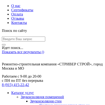
О нас
Сертификаты
Оплата
Отзывы
Контакты
Поиск по сайту
Идет поиск...
Показать все результаты (
)
Ремонтно-строительная компания «СТРИВЕР СТРОЙ», город
Москва и МО
Работаем с
9-00
до
20-00
с ПН по ПТ без перерыва
8 (915) 415-22-42
Каталог услуг
Звукоизоляция помещений
Звукоизоляция стен