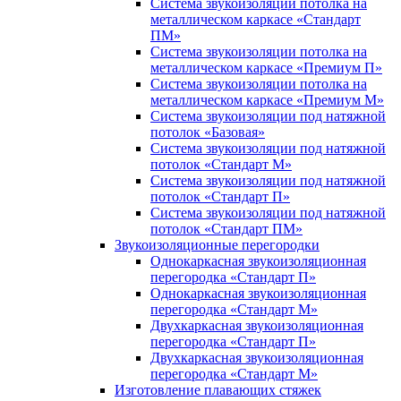
Система звукоизоляции потолка на
металлическом каркасе «Стандарт
ПМ»
Система звукоизоляции потолка на
металлическом каркасе «Премиум П»
Система звукоизоляции потолка на
металлическом каркасе «Премиум М»
Система звукоизоляции под натяжной
потолок «Базовая»
Система звукоизоляции под натяжной
потолок «Стандарт М»
Система звукоизоляции под натяжной
потолок «Стандарт П»
Система звукоизоляции под натяжной
потолок «Стандарт ПМ»
Звукоизоляционные перегородки
Однокаркасная звукоизоляционная
перегородка «Стандарт П»
Однокаркасная звукоизоляционная
перегородка «Стандарт М»
Двухкаркасная звукоизоляционная
перегородка «Стандарт П»
Двухкаркасная звукоизоляционная
перегородка «Стандарт М»
Изготовление плавающих стяжек