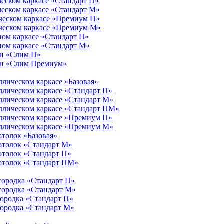
ческом каркасе «Стандарт П»
ческом каркасе «Стандарт М»
ическом каркасе «Премиум П»
ическом каркасе «Премиум М»
ном каркасе «Стандарт П»
ном каркасе «Стандарт М»
ен «Слим П»
тен «Слим Премиум»
ллическом каркасе «Базовая»
ллическом каркасе «Стандарт П»
ллическом каркасе «Стандарт М»
аллическом каркасе «Стандарт ПМ»
аллическом каркасе «Премиум П»
аллическом каркасе «Премиум М»
отолок «Базовая»
отолок «Стандарт М»
отолок «Стандарт П»
потолок «Стандарт ПМ»
городка «Стандарт П»
городка «Стандарт М»
городка «Стандарт П»
городка «Стандарт М»