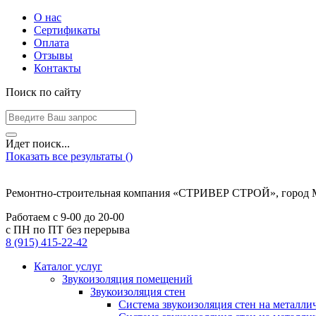
О нас
Сертификаты
Оплата
Отзывы
Контакты
Поиск по сайту
Идет поиск...
Показать все результаты (
)
Ремонтно-строительная компания «СТРИВЕР СТРОЙ», город 
Работаем с
9-00
до
20-00
с ПН по ПТ без перерыва
8 (915) 415-22-42
Каталог услуг
Звукоизоляция помещений
Звукоизоляция стен
Система звукоизоляция стен на металли