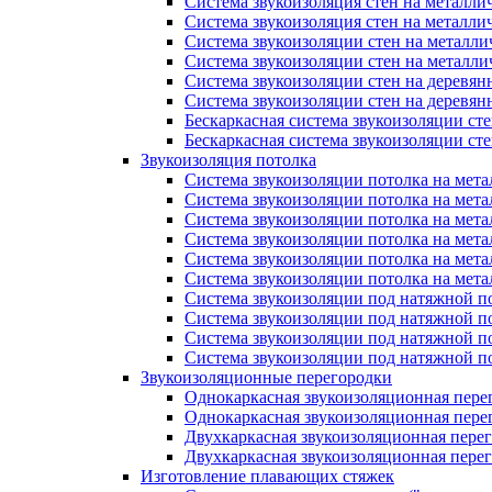
Система звукоизоляция стен на металли
Система звукоизоляция стен на металли
Система звукоизоляции стен на металл
Система звукоизоляции стен на металл
Система звукоизоляции стен на деревян
Система звукоизоляции стен на деревян
Бескаркасная система звукоизоляции ст
Бескаркасная система звукоизоляции с
Звукоизоляция потолка
Система звукоизоляции потолка на мета
Система звукоизоляции потолка на мета
Система звукоизоляции потолка на мета
Система звукоизоляции потолка на мет
Система звукоизоляции потолка на мет
Система звукоизоляции потолка на мет
Система звукоизоляции под натяжной п
Система звукоизоляции под натяжной п
Система звукоизоляции под натяжной п
Система звукоизоляции под натяжной 
Звукоизоляционные перегородки
Однокаркасная звукоизоляционная пере
Однокаркасная звукоизоляционная пере
Двухкаркасная звукоизоляционная пере
Двухкаркасная звукоизоляционная пере
Изготовление плавающих стяжек