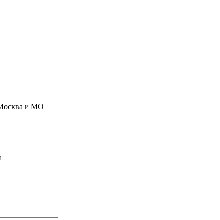
Москва и МО
й