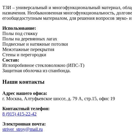
ТЗИ – универсальный и многофункциональный материал, обл
назначения. Необыкновенная многофункциональность, долгове
егообщедоступным материалом, для решения вопросов звуко- и
Использование:
Полы под стяжку
Полы на деревянных лагах
Подвесные и натяжные потолки
Межэтажные перекрытия
Стены и перегородки
Состав:
Иглопробивное стекловолокно (ИПС-Т)
Защитная оболочка из спанбонда.
Наши контакты
Адрес нашего офиса:
г. Москва, Алтуфьевское шоссе, д. 79 А, стр.15, офис 19
Контактный телефон:
8 (915) 415-22-42
Электронная почта:
striver_stroy@mail.ru