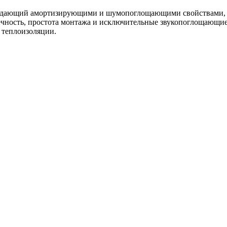
адающий амортизирующими и шумопоглощающими свойствами, к
чность, простота монтажа и исключительные звукопоглощающие 
 теплоизоляции.