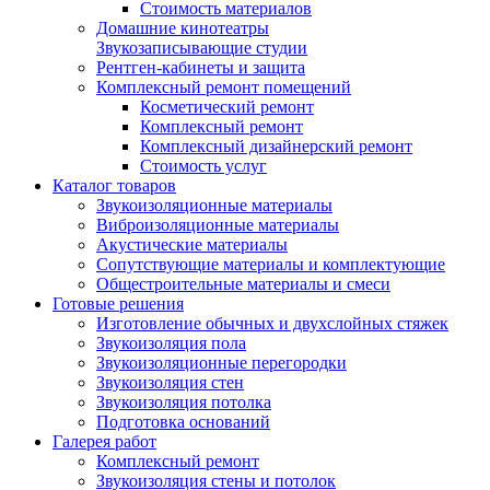
Стоимость материалов
Домашние кинотеатры
Звукозаписывающие студии
Рентген-кабинеты и защита
Комплексный ремонт помещений
Косметический ремонт
Комплексный ремонт
Комплексный дизайнерский ремонт
Стоимость услуг
Каталог товаров
Звукоизоляционные материалы
Виброизоляционные материалы
Акустические материалы
Сопутствующие материалы и комплектующие
Общестроительные материалы и смеси
Готовые решения
Изготовление обычных и двухслойных стяжек
Звукоизоляция пола
Звукоизоляционные перегородки
Звукоизоляция стен
Звукоизоляция потолка
Подготовка оснований
Галерея работ
Комплексный ремонт
Звукоизоляция стены и потолок