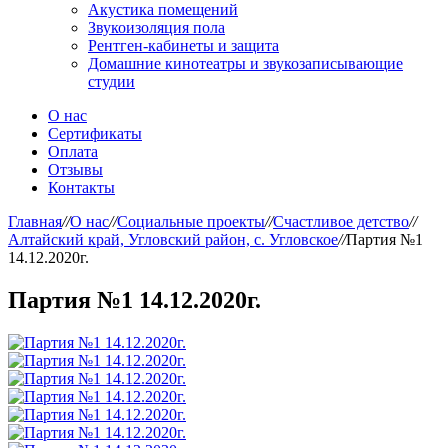
Акустика помещений
Звукоизоляция пола
Рентген-кабинеты и защита
Домашние кинотеатры и звукозаписывающие
студии
О нас
Сертификаты
Оплата
Отзывы
Контакты
Главная
//
О нас
//
Социальные проекты
//
Счастливое детство
//
Алтайский край, Угловский район, с. Угловское
//
Партия №1
14.12.2020г.
Партия №1 14.12.2020г.