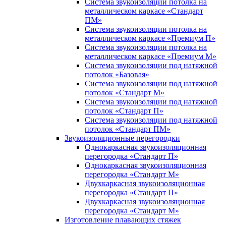
Система звукоизоляции потолка на
металлическом каркасе «Стандарт
ПМ»
Система звукоизоляции потолка на
металлическом каркасе «Премиум П»
Система звукоизоляции потолка на
металлическом каркасе «Премиум М»
Система звукоизоляции под натяжной
потолок «Базовая»
Система звукоизоляции под натяжной
потолок «Стандарт М»
Система звукоизоляции под натяжной
потолок «Стандарт П»
Система звукоизоляции под натяжной
потолок «Стандарт ПМ»
Звукоизоляционные перегородки
Однокаркасная звукоизоляционная
перегородка «Стандарт П»
Однокаркасная звукоизоляционная
перегородка «Стандарт М»
Двухкаркасная звукоизоляционная
перегородка «Стандарт П»
Двухкаркасная звукоизоляционная
перегородка «Стандарт М»
Изготовление плавающих стяжек