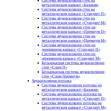
Система звукоизоляция стен на
металлическом каркасе «Базовая»
Система звукоизоляция стен на
металлическом каркасе «Стандарт П»
Система звукоизоляция стен на
металлическом каркасе «Стандарт М»
Система звукоизоляции стен на
металлическом каркасе «Премиум П»
Система звукоизоляции стен на
металлическом каркасе «Премиум М»
Система звукоизоляции стен на
деревянном каркасе «Стандарт П»
Система звукоизоляции стен на
деревянном каркасе «Стандарт М»
Бескаркасная система звукоизоляции
стен «Слим П»
Бескаркасная система звукоизоляции
стен «Слим Премиум»
Звукоизоляция потолка
Система звукоизоляции потолка на
металлическом каркасе «Базовая»
Система звукоизоляции потолка на
металлическом каркасе «Стандарт П»
Система звукоизоляции потолка на
металлическом каркасе «Стандарт М»