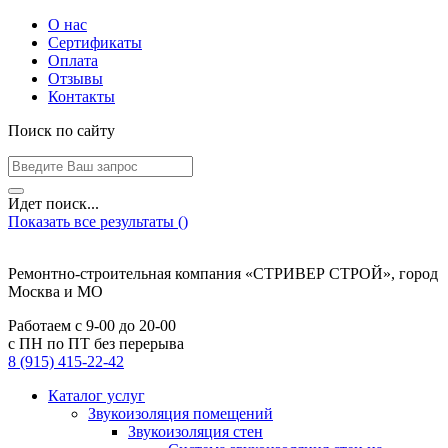
О нас
Сертификаты
Оплата
Отзывы
Контакты
Поиск по сайту
Идет поиск...
Показать все результаты (
)
Ремонтно-строительная компания «СТРИВЕР СТРОЙ», город
Москва и МО
Работаем с
9-00
до
20-00
с ПН по ПТ без перерыва
8 (915) 415-22-42
Каталог услуг
Звукоизоляция помещений
Звукоизоляция стен