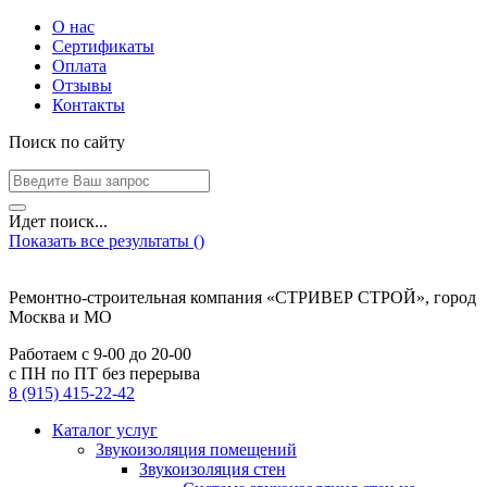
О нас
Сертификаты
Оплата
Отзывы
Контакты
Поиск по сайту
Идет поиск...
Показать все результаты (
)
Ремонтно-строительная компания «СТРИВЕР СТРОЙ», город
Москва и МО
Работаем с
9-00
до
20-00
с ПН по ПТ без перерыва
8 (915) 415-22-42
Каталог услуг
Звукоизоляция помещений
Звукоизоляция стен