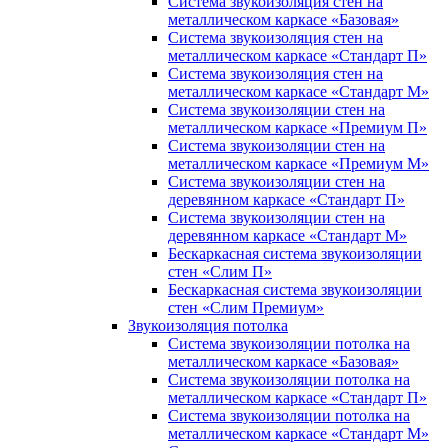
Система звукоизоляция стен на
металлическом каркасе «Базовая»
Система звукоизоляция стен на
металлическом каркасе «Стандарт П»
Система звукоизоляция стен на
металлическом каркасе «Стандарт М»
Система звукоизоляции стен на
металлическом каркасе «Премиум П»
Система звукоизоляции стен на
металлическом каркасе «Премиум М»
Система звукоизоляции стен на
деревянном каркасе «Стандарт П»
Система звукоизоляции стен на
деревянном каркасе «Стандарт М»
Бескаркасная система звукоизоляции
стен «Слим П»
Бескаркасная система звукоизоляции
стен «Слим Премиум»
Звукоизоляция потолка
Система звукоизоляции потолка на
металлическом каркасе «Базовая»
Система звукоизоляции потолка на
металлическом каркасе «Стандарт П»
Система звукоизоляции потолка на
металлическом каркасе «Стандарт М»