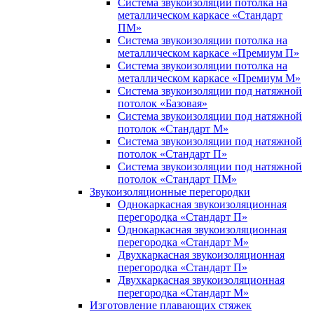
Система звукоизоляции потолка на
металлическом каркасе «Стандарт
ПМ»
Система звукоизоляции потолка на
металлическом каркасе «Премиум П»
Система звукоизоляции потолка на
металлическом каркасе «Премиум М»
Система звукоизоляции под натяжной
потолок «Базовая»
Система звукоизоляции под натяжной
потолок «Стандарт М»
Система звукоизоляции под натяжной
потолок «Стандарт П»
Система звукоизоляции под натяжной
потолок «Стандарт ПМ»
Звукоизоляционные перегородки
Однокаркасная звукоизоляционная
перегородка «Стандарт П»
Однокаркасная звукоизоляционная
перегородка «Стандарт М»
Двухкаркасная звукоизоляционная
перегородка «Стандарт П»
Двухкаркасная звукоизоляционная
перегородка «Стандарт М»
Изготовление плавающих стяжек