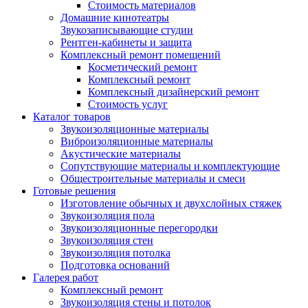
Стоимость материалов
Домашние кинотеатры
Звукозаписывающие студии
Рентген-кабинеты и защита
Комплексный ремонт помещений
Косметический ремонт
Комплексный ремонт
Комплексный дизайнерский ремонт
Стоимость услуг
Каталог товаров
Звукоизоляционные материалы
Виброизоляционные материалы
Акустические материалы
Сопутствующие материалы и комплектующие
Общестроительные материалы и смеси
Готовые решения
Изготовление обычных и двухслойных стяжек
Звукоизоляция пола
Звукоизоляционные перегородки
Звукоизоляция стен
Звукоизоляция потолка
Подготовка оснований
Галерея работ
Комплексный ремонт
Звукоизоляция стены и потолок