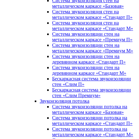
Система звукоизоляция стен на
металлическом каркасе «Базовая»
Система звукоизоляция стен на
металлическом каркасе «Стандарт П»
Система звукоизоляция стен на
металлическом каркасе «Стандарт М»
Система звукоизоляции стен на
металлическом каркасе «Премиум П»
Система звукоизоляции стен на
металлическом каркасе «Премиум М»
Система звукоизоляции стен на
деревянном каркасе «Стандарт П»
Система звукоизоляции стен на
деревянном каркасе «Стандарт М»
Бескаркасная система звукоизоляции
стен «Слим П»
Бескаркасная система звукоизоляции
стен «Слим Премиум»
Звукоизоляция потолка
Система звукоизоляции потолка на
металлическом каркасе «Базовая»
Система звукоизоляции потолка на
металлическом каркасе «Стандарт П»
Система звукоизоляции потолка на
металлическом каркасе «Стандарт М»