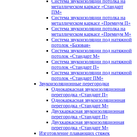
Система звукоизоляции потолка на
металлическом каркасе «Стандарт
ПМ»
Система звукоизоляции потолка на
металлическом каркасе «Премиум П»
Система звукоизоляции потолка на
металлическом каркасе «Премиум М»
Система звукоизоляции под натяжной
потолок «Базовая»
Система звукоизоляции под натяжной
потолок «Стандарт М»
Система звукоизоляции под натяжной
потолок «Стандарт П»
Система звукоизоляции под натяжной
потолок «Стандарт ПМ»
Звукоизоляционные перегородки
Однокаркасная звукоизоляционная
перегородка «Стандарт П»
Однокаркасная звукоизоляционная
перегородка «Стандарт М»
Двухкаркасная звукоизоляционная
перегородка «Стандарт П»
Двухкаркасная звукоизоляционная
перегородка «Стандарт М»
Изготовление плавающих стяжек