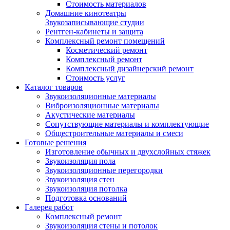
Стоимость материалов
Домашние кинотеатры
Звукозаписывающие студии
Рентген-кабинеты и защита
Комплексный ремонт помещений
Косметический ремонт
Комплексный ремонт
Комплексный дизайнерский ремонт
Стоимость услуг
Каталог товаров
Звукоизоляционные материалы
Виброизоляционные материалы
Акустические материалы
Сопутствующие материалы и комплектующие
Общестроительные материалы и смеси
Готовые решения
Изготовление обычных и двухслойных стяжек
Звукоизоляция пола
Звукоизоляционные перегородки
Звукоизоляция стен
Звукоизоляция потолка
Подготовка оснований
Галерея работ
Комплексный ремонт
Звукоизоляция стены и потолок