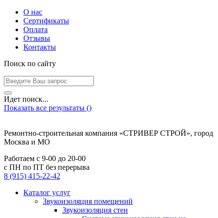
О нас
Сертификаты
Оплата
Отзывы
Контакты
Поиск по сайту
Идет поиск...
Показать все результаты (
)
Ремонтно-строительная компания «СТРИВЕР СТРОЙ», город
Москва и МО
Работаем с
9-00
до
20-00
с ПН по ПТ без перерыва
8 (915) 415-22-42
Каталог услуг
Звукоизоляция помещений
Звукоизоляция стен