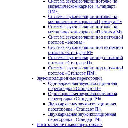
Система звукоизоляции потолка на
металлическом каркасе «Стандарт
ПМ»
Система звукоизоляции потолка на
металлическом каркасе «Премиум П»
Система звукоизоляции потолка на
металлическом каркасе «Премиум М»
Система звукоизоляции под натяжной
потолок «Базовая»
Система звукоизоляции под натяжной
потолок «Стандарт М»
Система звукоизоляции под натяжной
потолок «Стандарт П»
Система звукоизоляции под натяжной
потолок «Стандарт ПМ»
Звукоизоляционные перегородки
Однокаркасная звукоизоляционная
перегородка «Стандарт П»
Однокаркасная звукоизоляционная
перегородка «Стандарт М»
Двухкаркасная звукоизоляционная
перегородка «Стандарт П»
Двухкаркасная звукоизоляционная
перегородка «Стандарт М»
Изготовление плавающих стяжек