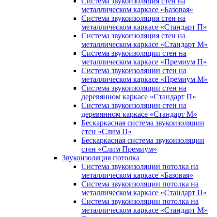
Система звукоизоляция стен на
металлическом каркасе «Базовая»
Система звукоизоляция стен на
металлическом каркасе «Стандарт П»
Система звукоизоляция стен на
металлическом каркасе «Стандарт М»
Система звукоизоляции стен на
металлическом каркасе «Премиум П»
Система звукоизоляции стен на
металлическом каркасе «Премиум М»
Система звукоизоляции стен на
деревянном каркасе «Стандарт П»
Система звукоизоляции стен на
деревянном каркасе «Стандарт М»
Бескаркасная система звукоизоляции
стен «Слим П»
Бескаркасная система звукоизоляции
стен «Слим Премиум»
Звукоизоляция потолка
Система звукоизоляции потолка на
металлическом каркасе «Базовая»
Система звукоизоляции потолка на
металлическом каркасе «Стандарт П»
Система звукоизоляции потолка на
металлическом каркасе «Стандарт М»