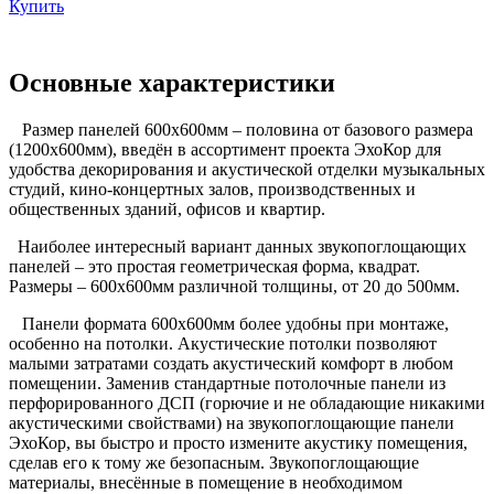
Купить
Основные характеристики
Размер панелей 600х600мм – половина от базового размера
(1200х600мм), введён в ассортимент проекта ЭхоКор для
удобства декорирования и акустической отделки музыкальных
студий, кино-концертных залов, производственных и
общественных зданий, офисов и квартир.
Наиболее интересный вариант данных звукопоглощающих
панелей – это простая геометрическая форма, квадрат.
Размеры – 600х600мм различной толщины, от 20 до 500мм.
Панели формата 600х600мм более удобны при монтаже,
особенно на потолки. Акустические потолки позволяют
малыми затратами создать акустический комфорт в любом
помещении. Заменив стандартные потолочные панели из
перфорированного ДСП (горючие и не обладающие никакими
акустическими свойствами) на звукопоглощающие панели
ЭхоКор, вы быстро и просто измените акустику помещения,
сделав его к тому же безопасным. Звукопоглощающие
материалы, внесённые в помещение в необходимом