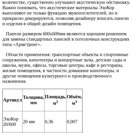
количестве, существенно улучшают акустическую обстановку.
Важно понимать, что акустические материалы ЭхоКор
выполняют не только функцию звукопоглотителей, но и
прекрасно декорируются, позволяя дизайнеру вписать панели
и изделия в общий дизайн помещения.
Панели размером 600х600мм являются хорошим решением
для замены стандартных панелей в потолочных конструкциях
типа «Армстронг».
Области применения: транспортные объекты и спортивные
сооружения, кинотеатры и концертные залы, детские сады и
школы, музеи, офисы, торговые центры, кафе и рестораны,
жилые помещения, в частности домашние кинотеатры, и
другие помещения культурного и производственного
назначения.
Площадь,
Объём,
Толщина,
Артикул
2
3
мм
м
м
ЭхоКор
20 мм
0,36
0,007
20/600