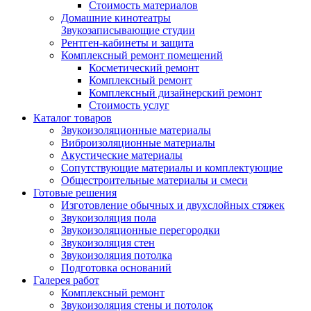
Стоимость материалов
Домашние кинотеатры
Звукозаписывающие студии
Рентген-кабинеты и защита
Комплексный ремонт помещений
Косметический ремонт
Комплексный ремонт
Комплексный дизайнерский ремонт
Стоимость услуг
Каталог товаров
Звукоизоляционные материалы
Виброизоляционные материалы
Акустические материалы
Сопутствующие материалы и комплектующие
Общестроительные материалы и смеси
Готовые решения
Изготовление обычных и двухслойных стяжек
Звукоизоляция пола
Звукоизоляционные перегородки
Звукоизоляция стен
Звукоизоляция потолка
Подготовка оснований
Галерея работ
Комплексный ремонт
Звукоизоляция стены и потолок