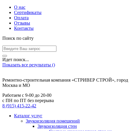
О нас
Сертификаты
Оплата
Отзывы
Контакты
Поиск по сайту
Идет поиск...
Показать все результаты (
)
Ремонтно-строительная компания «СТРИВЕР СТРОЙ», город
Москва и МО
Работаем с
9-00
до
20-00
с ПН по ПТ без перерыва
8 (915) 415-22-42
Каталог услуг
Звукоизоляция помещений
Звукоизоляция стен