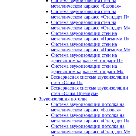
Система звукоизоляция стен на
металлическом каркасе «Базовая»
Система звукоизоляция стен на
металлическом каркасе «Стандарт П»
Система звукоизоляция стен на
металлическом каркасе «Стандарт М»
Система звукоизоляции стен на
металлическом каркасе «Премиум П»
Система звукоизоляции стен на
металлическом каркасе «Премиум М»
Система звукоизоляции стен на
деревянном каркасе «Стандарт П»
Система звукоизоляции стен на
деревянном каркасе «Стандарт М»
Бескаркасная система звукоизоляции
стен «Слим П»
Бескаркасная система звукоизоляции
стен «Слим Премиум»
Звукоизоляция потолка
Система звукоизоляции потолка на
металлическом каркасе «Базовая»
Система звукоизоляции потолка на
металлическом каркасе «Стандарт П»
Система звукоизоляции потолка на
металлическом каркасе «Стандарт М»