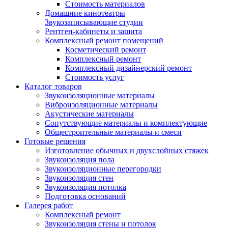
Стоимость материалов
Домашние кинотеатры
Звукозаписывающие студии
Рентген-кабинеты и защита
Комплексный ремонт помещений
Косметический ремонт
Комплексный ремонт
Комплексный дизайнерский ремонт
Стоимость услуг
Каталог товаров
Звукоизоляционные материалы
Виброизоляционные материалы
Акустические материалы
Сопутствующие материалы и комплектующие
Общестроительные материалы и смеси
Готовые решения
Изготовление обычных и двухслойных стяжек
Звукоизоляция пола
Звукоизоляционные перегородки
Звукоизоляция стен
Звукоизоляция потолка
Подготовка оснований
Галерея работ
Комплексный ремонт
Звукоизоляция стены и потолок