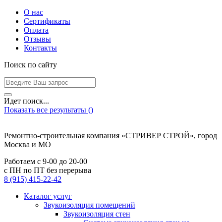
О нас
Сертификаты
Оплата
Отзывы
Контакты
Поиск по сайту
Идет поиск...
Показать все результаты (
)
Ремонтно-строительная компания «СТРИВЕР СТРОЙ», город
Москва и МО
Работаем с
9-00
до
20-00
с ПН по ПТ без перерыва
8 (915) 415-22-42
Каталог услуг
Звукоизоляция помещений
Звукоизоляция стен