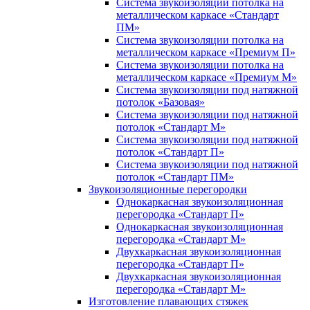
Система звукоизоляции потолка на
металлическом каркасе «Стандарт
ПМ»
Система звукоизоляции потолка на
металлическом каркасе «Премиум П»
Система звукоизоляции потолка на
металлическом каркасе «Премиум М»
Система звукоизоляции под натяжной
потолок «Базовая»
Система звукоизоляции под натяжной
потолок «Стандарт М»
Система звукоизоляции под натяжной
потолок «Стандарт П»
Система звукоизоляции под натяжной
потолок «Стандарт ПМ»
Звукоизоляционные перегородки
Однокаркасная звукоизоляционная
перегородка «Стандарт П»
Однокаркасная звукоизоляционная
перегородка «Стандарт М»
Двухкаркасная звукоизоляционная
перегородка «Стандарт П»
Двухкаркасная звукоизоляционная
перегородка «Стандарт М»
Изготовление плавающих стяжек