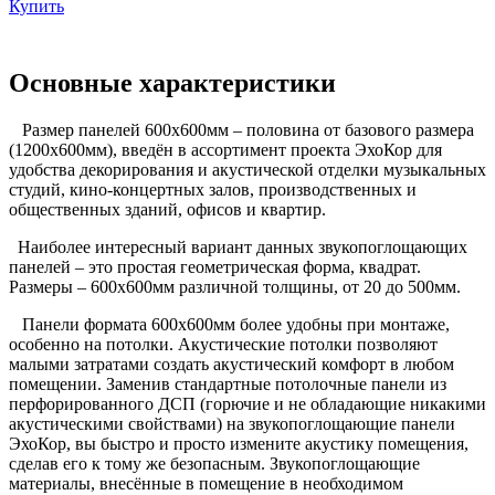
Купить
Основные характеристики
Размер панелей 600х600мм – половина от базового размера
(1200х600мм), введён в ассортимент проекта ЭхоКор для
удобства декорирования и акустической отделки музыкальных
студий, кино-концертных залов, производственных и
общественных зданий, офисов и квартир.
Наиболее интересный вариант данных звукопоглощающих
панелей – это простая геометрическая форма, квадрат.
Размеры – 600х600мм различной толщины, от 20 до 500мм.
Панели формата 600х600мм более удобны при монтаже,
особенно на потолки. Акустические потолки позволяют
малыми затратами создать акустический комфорт в любом
помещении. Заменив стандартные потолочные панели из
перфорированного ДСП (горючие и не обладающие никакими
акустическими свойствами) на звукопоглощающие панели
ЭхоКор, вы быстро и просто измените акустику помещения,
сделав его к тому же безопасным. Звукопоглощающие
материалы, внесённые в помещение в необходимом