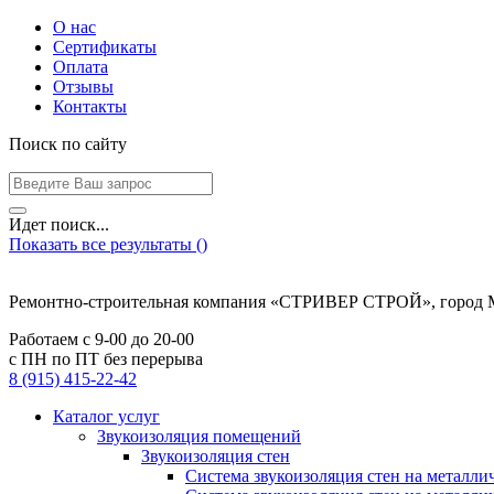
О нас
Сертификаты
Оплата
Отзывы
Контакты
Поиск по сайту
Идет поиск...
Показать все результаты (
)
Ремонтно-строительная компания «СТРИВЕР СТРОЙ», город 
Работаем с
9-00
до
20-00
с ПН по ПТ без перерыва
8 (915) 415-22-42
Каталог услуг
Звукоизоляция помещений
Звукоизоляция стен
Система звукоизоляция стен на металли