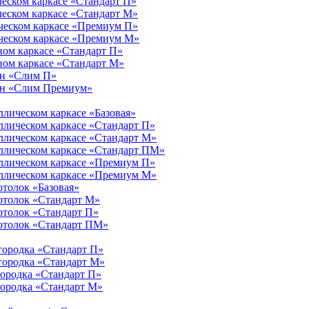
ческом каркасе «Стандарт П»
ческом каркасе «Стандарт М»
ическом каркасе «Премиум П»
ическом каркасе «Премиум М»
ном каркасе «Стандарт П»
ном каркасе «Стандарт М»
ен «Слим П»
тен «Слим Премиум»
ллическом каркасе «Базовая»
ллическом каркасе «Стандарт П»
ллическом каркасе «Стандарт М»
аллическом каркасе «Стандарт ПМ»
аллическом каркасе «Премиум П»
аллическом каркасе «Премиум М»
отолок «Базовая»
отолок «Стандарт М»
отолок «Стандарт П»
потолок «Стандарт ПМ»
городка «Стандарт П»
городка «Стандарт М»
городка «Стандарт П»
городка «Стандарт М»