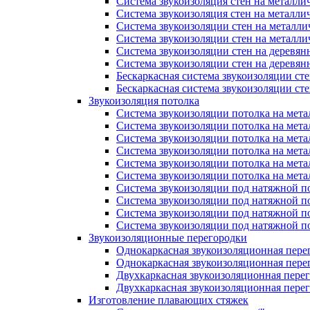
Система звукоизоляция стен на металли
Система звукоизоляция стен на металли
Система звукоизоляции стен на металл
Система звукоизоляции стен на металл
Система звукоизоляции стен на деревян
Система звукоизоляции стен на деревян
Бескаркасная система звукоизоляции ст
Бескаркасная система звукоизоляции с
Звукоизоляция потолка
Система звукоизоляции потолка на мета
Система звукоизоляции потолка на мета
Система звукоизоляции потолка на мета
Система звукоизоляции потолка на мет
Система звукоизоляции потолка на мет
Система звукоизоляции потолка на мет
Система звукоизоляции под натяжной п
Система звукоизоляции под натяжной п
Система звукоизоляции под натяжной п
Система звукоизоляции под натяжной 
Звукоизоляционные перегородки
Однокаркасная звукоизоляционная пере
Однокаркасная звукоизоляционная пере
Двухкаркасная звукоизоляционная пере
Двухкаркасная звукоизоляционная пере
Изготовление плавающих стяжек