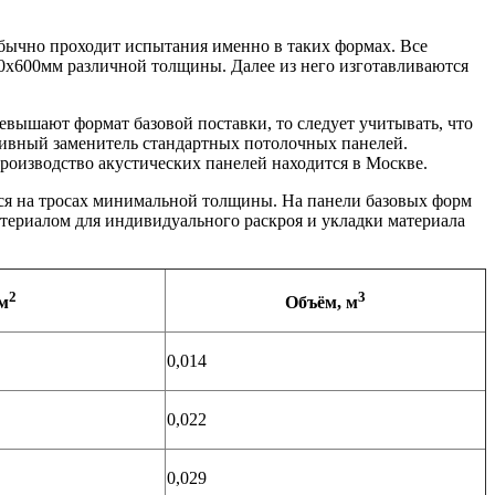
бычно проходит испытания именно в таких формах. Все
00х600мм различной толщины. Далее из него изготавливаются
вышают формат базовой поставки, то следует учитывать, что
ктивный заменитель стандартных потолочных панелей.
оизводство акустических панелей находится в Москве.
я на тросах минимальной толщины. На панели базовых форм
териалом для индивидуального раскроя и укладки материала
2
3
м
Объём, м
0,014
0,022
0,029