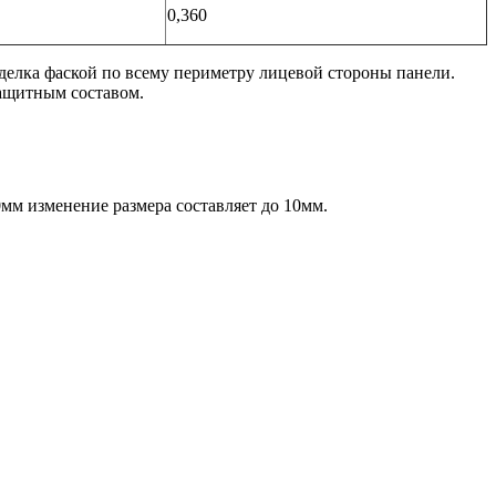
0,360
тделка фаской по всему периметру лицевой стороны панели.
ащитным составом.
0мм изменение размера составляет до 10мм.