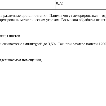
0,72
в различные цвета и оттенки. Панели могут декорироваться – о
 армированы металлическим уголком. Возможна обработка огнез
блицы цветов.
и сжимается с амплитудой до 3,5%. Так, при размере панели 120
отделываемом помещении,