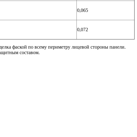
0,065
0,072
тделка фаской по всему периметру лицевой стороны панели.
ащитным составом.