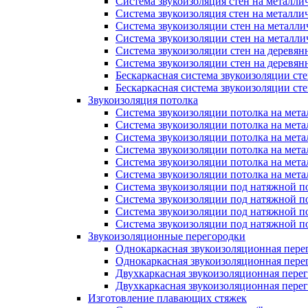
Система звукоизоляция стен на металли
Система звукоизоляция стен на металли
Система звукоизоляции стен на металл
Система звукоизоляции стен на металл
Система звукоизоляции стен на деревян
Система звукоизоляции стен на деревян
Бескаркасная система звукоизоляции ст
Бескаркасная система звукоизоляции с
Звукоизоляция потолка
Система звукоизоляции потолка на мета
Система звукоизоляции потолка на мета
Система звукоизоляции потолка на мета
Система звукоизоляции потолка на мет
Система звукоизоляции потолка на мет
Система звукоизоляции потолка на мет
Система звукоизоляции под натяжной п
Система звукоизоляции под натяжной п
Система звукоизоляции под натяжной п
Система звукоизоляции под натяжной 
Звукоизоляционные перегородки
Однокаркасная звукоизоляционная пере
Однокаркасная звукоизоляционная пере
Двухкаркасная звукоизоляционная пере
Двухкаркасная звукоизоляционная пере
Изготовление плавающих стяжек