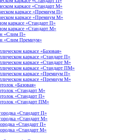
ческом каркасе «Стандарт П»
ческом каркасе «Стандарт М»
ическом каркасе «Премиум П»
ическом каркасе «Премиум М»
ном каркасе «Стандарт П»
ном каркасе «Стандарт М»
ен «Слим П»
тен «Слим Премиум»
ллическом каркасе «Базовая»
ллическом каркасе «Стандарт П»
ллическом каркасе «Стандарт М»
аллическом каркасе «Стандарт ПМ»
аллическом каркасе «Премиум П»
аллическом каркасе «Премиум М»
отолок «Базовая»
отолок «Стандарт М»
отолок «Стандарт П»
потолок «Стандарт ПМ»
городка «Стандарт П»
городка «Стандарт М»
городка «Стандарт П»
городка «Стандарт М»