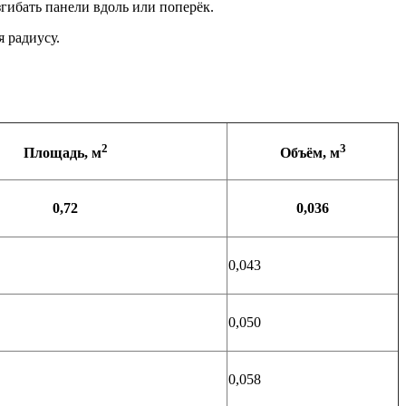
ибать панели вдоль или поперёк.
 радиусу.
2
3
Площадь, м
Объём, м
0,72
0,036
0,043
0,050
0,058