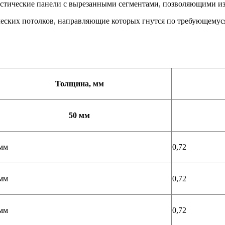
стические панели с вырезанными сегментами, позволяющими изг
еских потолков, направляющие которых гнутся по требующемуся
Толщина, мм
50 мм
мм
0,72
мм
0,72
мм
0,72