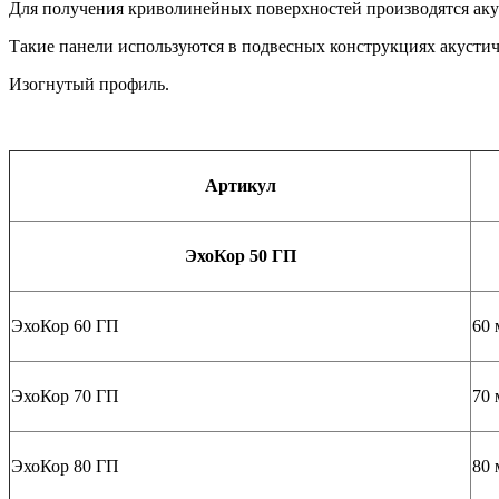
Для получения криволинейных поверхностей производятся аку
Такие панели используются в подвесных конструкциях акустич
Изогнутый профиль.
Артикул
ЭхоКор 50 ГП
ЭхоКор 60 ГП
60 
ЭхоКор 70 ГП
70 
ЭхоКор 80 ГП
80 