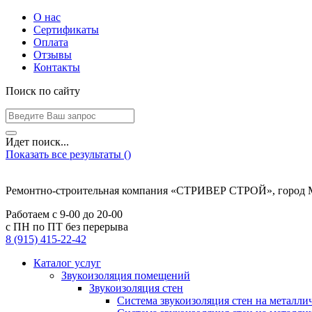
О нас
Сертификаты
Оплата
Отзывы
Контакты
Поиск по сайту
Идет поиск...
Показать все результаты (
)
Ремонтно-строительная компания «СТРИВЕР СТРОЙ», город 
Работаем с
9-00
до
20-00
с ПН по ПТ без перерыва
8 (915) 415-22-42
Каталог услуг
Звукоизоляция помещений
Звукоизоляция стен
Система звукоизоляция стен на металли