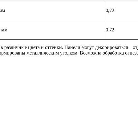
мм
0,72
 мм
0,72
в различные цвета и оттенки. Панели могут декорироваться – о
 армированы металлическим уголком. Возможна обработка огнез