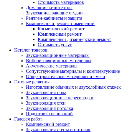
Стоимость материалов
Домашние кинотеатры
Звукозаписывающие студии
Рентген-кабинеты и защита
Комплексный ремонт помещений
Косметический ремонт
Комплексный ремонт
Комплексный дизайнерский ремонт
Стоимость услуг
Каталог товаров
Звукоизоляционные материалы
Виброизоляционные материалы
Акустические материалы
Сопутствующие материалы и комплектующие
Общестроительные материалы и смеси
Готовые решения
Изготовление обычных и двухслойных стяжек
Звукоизоляция пола
Звукоизоляционные перегородки
Звукоизоляция стен
Звукоизоляция потолка
Подготовка оснований
Галерея работ
Комплексный ремонт
Звукоизоляция стены и потолок