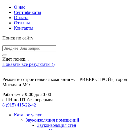
О нас
Сертификаты
Оплата
Отзывы
Контакты
Поиск по сайту
Идет поиск...
Показать все результаты (
)
Ремонтно-строительная компания «СТРИВЕР СТРОЙ», город
Москва и МО
Работаем с
9-00
до
20-00
с ПН по ПТ без перерыва
8 (915) 415-22-42
Каталог услуг
Звукоизоляция помещений
Звукоизоляция стен