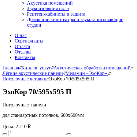
Акустика помещений
Звукоизоляция пола
Рентген-кабинеты и защита
Домашние кинотеатры и звукозаписывающие
студии
О нас
Сертификаты
Оплата
Отзывы
Контакты
Главная
//
Каталог услуг
//
Акустическая обработка помещений
//
Лёгкие акустические панели
//
Меламин «ЭхоКор»
//
Потолочные вставки
//
ЭхоКор 70/595х595 П
ЭхоКор 70/595х595 П
Потолочные панели
для стандартных потолков, 600х600мм
Цена:
2 210 ₽