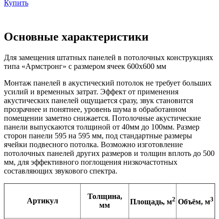
Купить
Основные характеристики
Для замещения штатных панелей в потолочных конструкциях
типа «Армстронг» с размером ячеек 600х600 мм
Монтаж панелей в акустический потолок не требует больших
усилий и временных затрат. Эффект от применения
акустических панелей ощущается сразу, звук становится
прозрачнее и понятнее, уровень шума в обработанном
помещении заметно снижается. Потолочные акустические
панели выпускаются толщиной от 40мм до 100мм. Размер
сторон панели 595 на 595 мм, под стандартные размеры
ячейки подвесного потолка. Возможно изготовление
потолочных панелей других размеров и толщин вплоть до 500
мм, для эффективного поглощения низкочастотных
составляющих звукового спектра.
Толщина,
2
3
Артикул
Площадь, м
Объём, м
мм