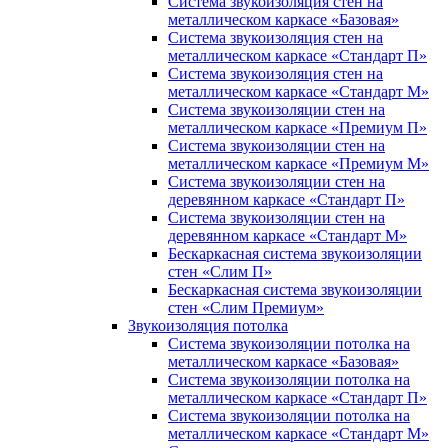
Система звукоизоляция стен на
металлическом каркасе «Базовая»
Система звукоизоляция стен на
металлическом каркасе «Стандарт П»
Система звукоизоляция стен на
металлическом каркасе «Стандарт М»
Система звукоизоляции стен на
металлическом каркасе «Премиум П»
Система звукоизоляции стен на
металлическом каркасе «Премиум М»
Система звукоизоляции стен на
деревянном каркасе «Стандарт П»
Система звукоизоляции стен на
деревянном каркасе «Стандарт М»
Бескаркасная система звукоизоляции
стен «Слим П»
Бескаркасная система звукоизоляции
стен «Слим Премиум»
Звукоизоляция потолка
Система звукоизоляции потолка на
металлическом каркасе «Базовая»
Система звукоизоляции потолка на
металлическом каркасе «Стандарт П»
Система звукоизоляции потолка на
металлическом каркасе «Стандарт М»