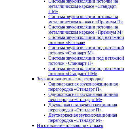
Система звукоизоляции потолка на
металлическом каркасе «Стандарт
ПМ»
Система звукоизоляции потолка на
металлическом каркасе «Премиум П»
Система звукоизоляции потолка на
металлическом каркасе «Премиум М»
Система звукоизоляции под натяжной
потолок «Базовая»
Система звукоизоляции под натяжной
потолок «Стандарт М»
Система звукоизоляции под натяжной
потолок «Стандарт П»
Система звукоизоляции под натяжной
потолок «Стандарт ПМ»
Звукоизоляционные перегородки
Однокаркасная звукоизоляционная
перегородка «Стандарт П»
Однокаркасная звукоизоляционная
перегородка «Стандарт М»
Двухкаркасная звукоизоляционная
перегородка «Стандарт П»
Двухкаркасная звукоизоляционная
перегородка «Стандарт М»
Изготовление плавающих стяжек