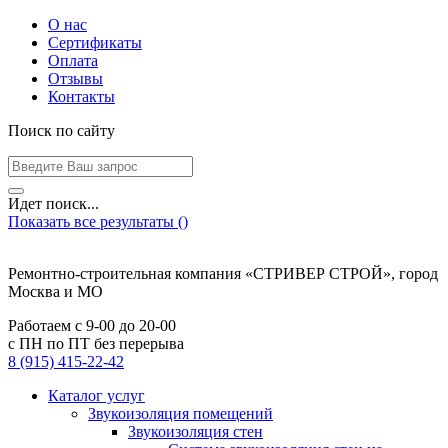
О нас
Сертификаты
Оплата
Отзывы
Контакты
Поиск по сайту
Идет поиск...
Показать все результаты (
)
Ремонтно-строительная компания «СТРИВЕР СТРОЙ», город
Москва и МО
Работаем с
9-00
до
20-00
с ПН по ПТ без перерыва
8 (915) 415-22-42
Каталог услуг
Звукоизоляция помещений
Звукоизоляция стен