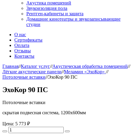
Акустика помещений
Звукоизоляция пола
Рентген-кабинеты и защита
Домашние кинотеатры и звукозаписывающие
студии
О нас
Сертификаты
Оплата
Отзывы
Контакты
Главная
//
Каталог услуг
//
Акустическая обработка помещений
//
Лёгкие акустические панели
//
Меламин «ЭхоКор»
//
Потолочные вставки
//
ЭхоКор 90 ПС
ЭхоКор 90 ПС
Потолочные вставки
скрытая подвесная система, 1200х600мм
Цена:
5 773 ₽