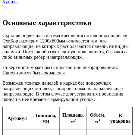
Купить
Основные характеристики
Скрытая подвесная система крепления потолочных панелей
ЭхоКор размером 1200х600мм отличается тем, что
направляющие, на которых располагаются панели, не видны
снаружи. Потолок образует единую поверхность, без каких-
либо видимых рёбер и направляющих.
Поверхность может быть плоской или декорированной.
Панели могут быть окрашены.
Возможен монтаж панелей в каркас без поперечных
направляющих деталей, с опорой только на параллельные
направляющие. В этом случае для устранения провисания
панели в неё врезается армирующий уголок.
Площадь,
Объём,
Толщина,
В
Артикул
2
3
мм
упаковке
м
м