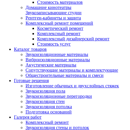
Стоимость материалов
Домашние кинотеатры
Звукозаписывающие студии
Рентген-кабинеты и защита
Комплексный ремонт помещений
Косметический ремонт
Комплексный ремонт
Комплексный дизайнерский ремонт
Стоимость услуг
Каталог товаров
Звукоизоляционные материалы
Виброизоляционные материалы
Акустические материалы
Сопутствующие материалы и комплектующие
Общестроительные материалы и смеси
Готовые решения
Изготовление обычных и двухслойных стяжек
Звукоизоляция пола
Звукоизоляционные перегородки
Звукоизоляция стен
Звукоизоляция потолка
Подготовка оснований
Галерея работ
Комплексный ремонт
Звукоизоляция стены и потолок