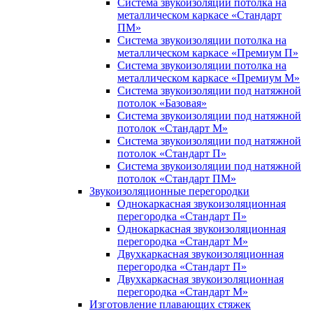
Система звукоизоляции потолка на
металлическом каркасе «Стандарт
ПМ»
Система звукоизоляции потолка на
металлическом каркасе «Премиум П»
Система звукоизоляции потолка на
металлическом каркасе «Премиум М»
Система звукоизоляции под натяжной
потолок «Базовая»
Система звукоизоляции под натяжной
потолок «Стандарт М»
Система звукоизоляции под натяжной
потолок «Стандарт П»
Система звукоизоляции под натяжной
потолок «Стандарт ПМ»
Звукоизоляционные перегородки
Однокаркасная звукоизоляционная
перегородка «Стандарт П»
Однокаркасная звукоизоляционная
перегородка «Стандарт М»
Двухкаркасная звукоизоляционная
перегородка «Стандарт П»
Двухкаркасная звукоизоляционная
перегородка «Стандарт М»
Изготовление плавающих стяжек