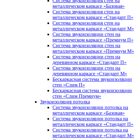
Система звукоизоляция стен на
металлическом каркасе «Базовая»
Система звукоизоляция стен на
металлическом каркасе «Стандарт П»
Система звукоизоляция стен на
металлическом каркасе «Стандарт М»
Система звукоизоляции стен на
металлическом каркасе «Премиум П»
Система звукоизоляции стен на
металлическом каркасе «Премиум М»
Система звукоизоляции стен на
деревянном каркасе «Стандарт П»
Система звукоизоляции стен на
деревянном каркасе «Стандарт М»
Бескаркасная система звукоизоляции
стен «Слим П»
Бескаркасная система звукоизоляции
стен «Слим Премиум»
Звукоизоляция потолка
Система звукоизоляции потолка на
металлическом каркасе «Базовая»
Система звукоизоляции потолка на
металлическом каркасе «Стандарт П»
Система звукоизоляции потолка на
металлическом каркасе «Стандарт М»