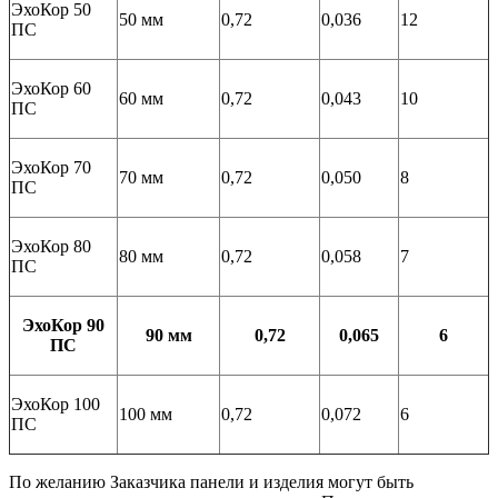
ЭхоКор 50
50 мм
0,72
0,036
12
ПС
ЭхоКор 60
60 мм
0,72
0,043
10
ПС
ЭхоКор 70
70 мм
0,72
0,050
8
ПС
ЭхоКор 80
80 мм
0,72
0,058
7
ПС
ЭхоКор 90
90 мм
0,72
0,065
6
ПС
ЭхоКор 100
100 мм
0,72
0,072
6
ПС
По желанию Заказчика панели и изделия могут быть