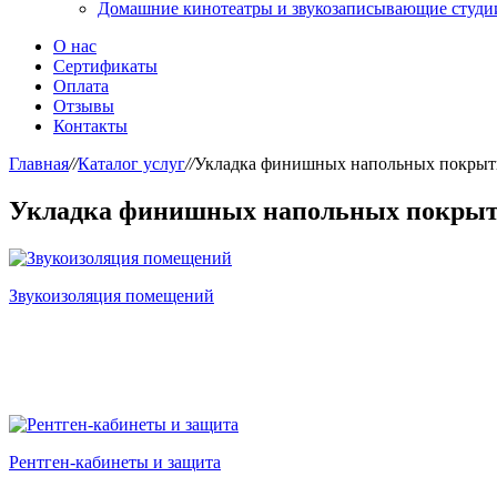
Домашние кинотеатры и звукозаписывающие студи
О нас
Сертификаты
Оплата
Отзывы
Контакты
Главная
//
Каталог услуг
//
Укладка финишных напольных покры
Укладка финишных напольных покры
Звукоизоляция помещений
Рентген-кабинеты и защита