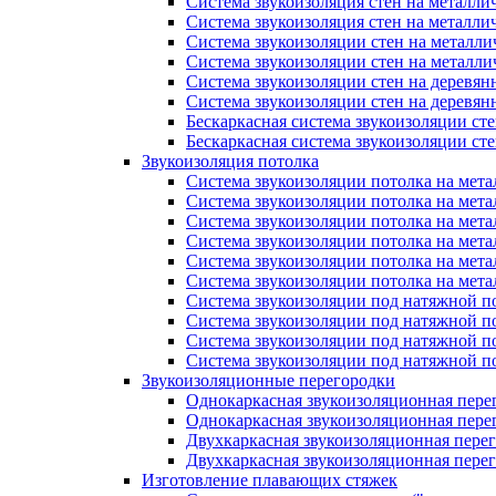
Система звукоизоляция стен на металли
Система звукоизоляция стен на металли
Система звукоизоляции стен на металл
Система звукоизоляции стен на металл
Система звукоизоляции стен на деревян
Система звукоизоляции стен на деревян
Бескаркасная система звукоизоляции ст
Бескаркасная система звукоизоляции с
Звукоизоляция потолка
Система звукоизоляции потолка на мета
Система звукоизоляции потолка на мета
Система звукоизоляции потолка на мета
Система звукоизоляции потолка на мет
Система звукоизоляции потолка на мет
Система звукоизоляции потолка на мет
Система звукоизоляции под натяжной п
Система звукоизоляции под натяжной п
Система звукоизоляции под натяжной п
Система звукоизоляции под натяжной 
Звукоизоляционные перегородки
Однокаркасная звукоизоляционная пере
Однокаркасная звукоизоляционная пере
Двухкаркасная звукоизоляционная пере
Двухкаркасная звукоизоляционная пере
Изготовление плавающих стяжек