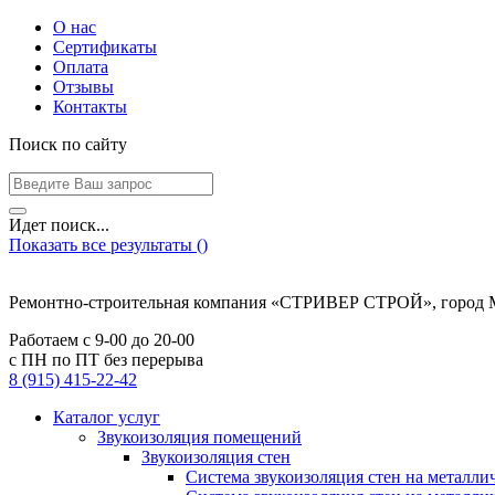
О нас
Сертификаты
Оплата
Отзывы
Контакты
Поиск по сайту
Идет поиск...
Показать все результаты (
)
Ремонтно-строительная компания «СТРИВЕР СТРОЙ», город 
Работаем с
9-00
до
20-00
с ПН по ПТ без перерыва
8 (915) 415-22-42
Каталог услуг
Звукоизоляция помещений
Звукоизоляция стен
Система звукоизоляция стен на металли