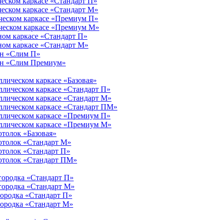
ческом каркасе «Стандарт П»
ческом каркасе «Стандарт М»
ическом каркасе «Премиум П»
ическом каркасе «Премиум М»
ном каркасе «Стандарт П»
ном каркасе «Стандарт М»
ен «Слим П»
тен «Слим Премиум»
ллическом каркасе «Базовая»
ллическом каркасе «Стандарт П»
ллическом каркасе «Стандарт М»
аллическом каркасе «Стандарт ПМ»
аллическом каркасе «Премиум П»
аллическом каркасе «Премиум М»
отолок «Базовая»
отолок «Стандарт М»
отолок «Стандарт П»
потолок «Стандарт ПМ»
городка «Стандарт П»
городка «Стандарт М»
городка «Стандарт П»
городка «Стандарт М»