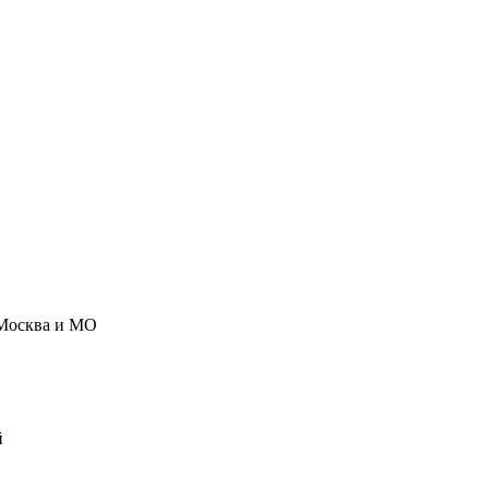
Москва и МО
й